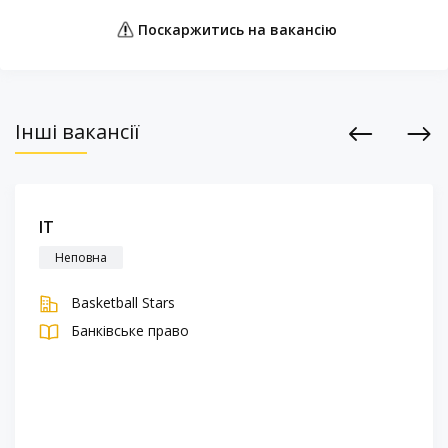
Поскаржитись на вакансію
Інші вакансії
Previous
Next
IT
Неповна
Basketball Stars
Банківське право