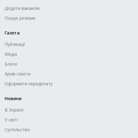
Додати вакансію
Пошук резюме
Газета
Публікації
Медіа
Блоги
Архів газети
Оформити передплату
Новини
В Україні
У світі
Суспільство