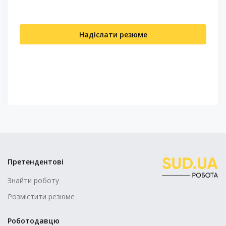
Надіслати резюме
Претендентові
Знайти роботу
Розмістити резюме
Роботодавцю