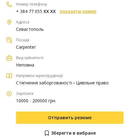
Номер телефону
+ 384 77 055
XX XX
показати номер
Адреса
Севастополь
Посада
Carpenter
Вид зайнятості
Неповна
Напрямок юриспруденції
Стягнення заборгованості
Цивільне право
Зарплата
10000 - 200000 грн.
Отправить резюме
Зберегти в вибране