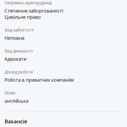
Напрямок юриспруденції
Стягнення заборгованості
Цивільне право
Вид зайнятості
Неповна
Вид діяльності
Адвокати
Досвід роботи
Робота в приватних компаніях
Мови
англійська
Вакансія