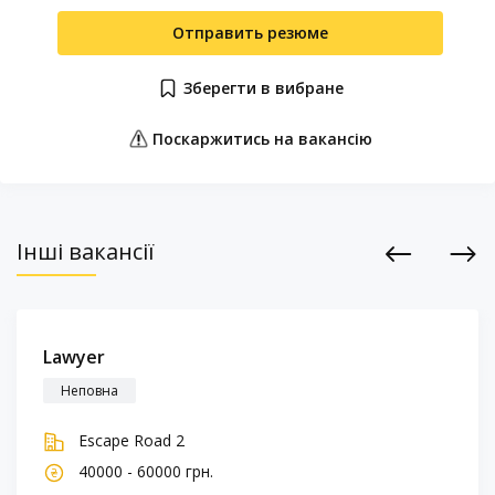
Отправить резюме
Зберегти в вибране
Поскаржитись на вакансію
Інші вакансії
Previous
Next
Lawyer
Неповна
Escape Road 2
40000 - 60000 грн.