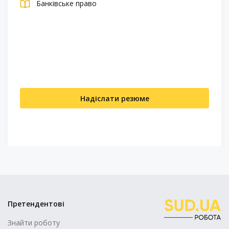
Банківське право
Надіслати резюме
Претендентові
Знайти роботу