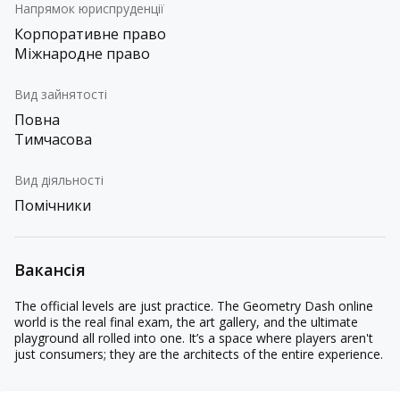
Напрямок юриспруденції
Корпоративне право
Міжнародне право
Вид зайнятості
Повна
Тимчасова
Вид діяльності
Помічники
Вакансія
The official levels are just practice. The
Geometry Dash
online
world is the real final exam, the art gallery, and the ultimate
playground all rolled into one. It’s a space where players aren't
just consumers; they are the architects of the entire experience.