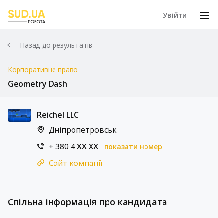
Увійти
Назад до результатів
Корпоративне право
Geometry Dash
Reichel LLC
Дніпропетровськ
+ 380 4
XX XX
показати номер
Сайт компанії
Спільна інформація про кандидата