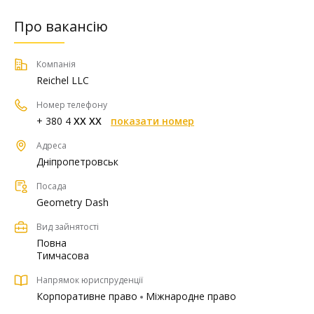
Про вакансію
Компанія
Reichel LLC
Номер телефону
+ 380 4
XX XX
показати номер
Адреса
Дніпропетровськ
Посада
Geometry Dash
Вид зайнятості
Повна
Тимчасова
Напрямок юриспруденції
Корпоративне право
Міжнародне право