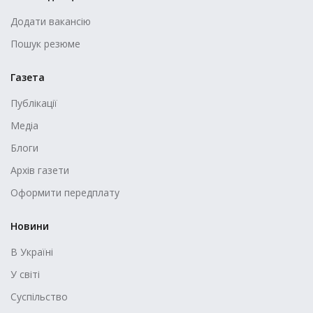
Додати вакансію
Пошук резюме
Газета
Публікації
Медіа
Блоги
Архів газети
Оформити передплату
Новини
В Україні
У світі
Суспільство