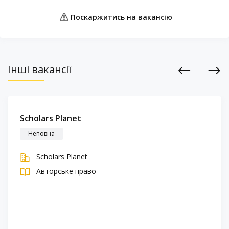
Поскаржитись на вакансію
Інші вакансії
Previous
Next
Scholars Planet
Неповна
Scholars Planet
Авторське право