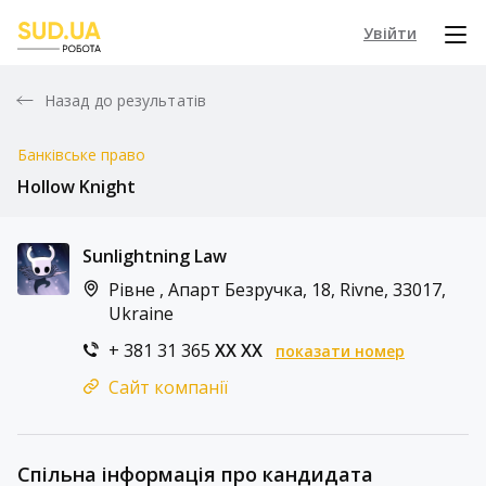
Увійти
Назад до результатів
Банківське право
Hollow Knight
Sunlightning Law
Рівне , Апарт Безручка, 18, Rivne, 33017,
Ukraine
+ 381 31 365
XX XX
показати номер
Сайт компанії
Спільна інформація про кандидата