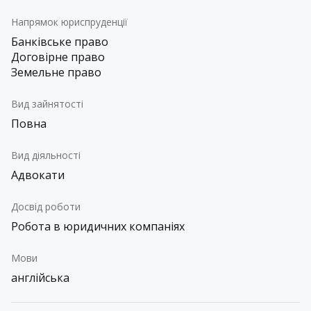
Напрямок юриспруденції
Банківське право
Договірне право
Земельне право
Вид зайнятості
Повна
Вид діяльності
Адвокати
Досвід роботи
Робота в юридичних компаніях
Мови
англійська