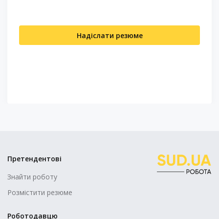
Надіслати резюме
Претендентові
Знайти роботу
Розмістити резюме
Роботодавцю