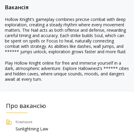
Вакансія
Hollow Knight’s gameplay combines precise combat with deep
exploration, creating a steady rhythm where every movement
matters. The Nail acts as both offense and defense, rewarding
careful timing and accuracy. Each strike builds Soul, which can
be spent on spells or Focus to heal, naturally connecting
combat with strategy. As abilities like dashes, wall jumps, and
****** jumps unlock, exploration grows faster and more fluid.
Play Hollow Knight online for free and immerse yourself in a
dark, atmospheric adventure. Explore Hallownest’s ****** cities
and hidden caves, where unique sounds, moods, and dangers
await at every turn.
Про вакансію
Компанія
Sunlightning Law