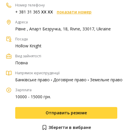
Номер телефону
+ 381 31 365
XX XX
показати номер
Адреса
Рівне , Апарт Безручка, 18, Rivne, 33017, Ukraine
Посада
Hollow Knight
Вид зайнятості
Повна
Напрямок юриспруденції
Банківське право
Договірне право
Земельне право
Зарплата
10000 - 15000 грн.
Отправить резюме
Зберегти в вибране