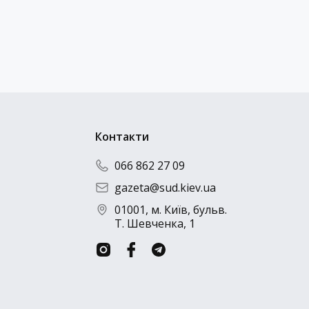
Надіслати резюме
Контакти
066 862 27 09
gazeta@sud.kiev.ua
01001, м. Київ, бульв.
Т. Шевченка, 1