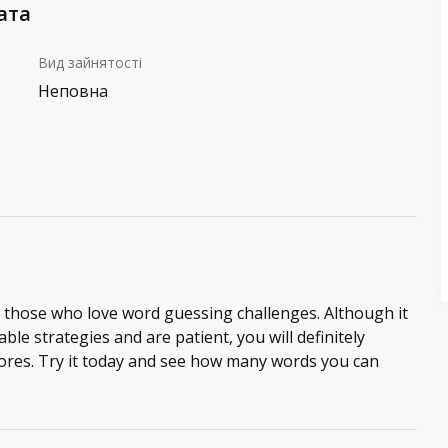
ата
Вид зайнятості
Неповна
r those who love word guessing challenges. Although it
able strategies and are patient, you will definitely
cores. Try it today and see how many words you can