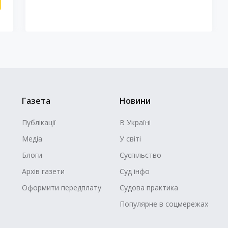
Газета
Новини
Публікації
В Україні
Медіа
У світі
Блоги
Суспільство
Архів газети
Суд інфо
Оформити передплату
Судова практика
Популярне в соцмережах