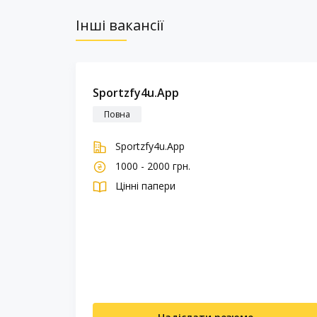
Інші вакансії
Sportzfy4u.App
Повна
Sportzfy4u.App
1000 - 2000 грн.
Цінні папери
 artwork