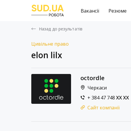
Вакансії
Резюме
Назад до результатів
Цивільне право
elon lilx
octordle
Черкаси
+ 384 47 748
XX XX
Сайт компанії