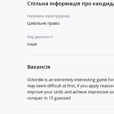
Спільна інформація про кандид
Напрямок юриспруденції
Цивільне право
Вид діяльності
Інше
Вакансія
Octordle is an extremely interesting game fo
may seem difficult at first, if you apply reason
improve your skills and achieve impressive s
conquer in 13 guesses!