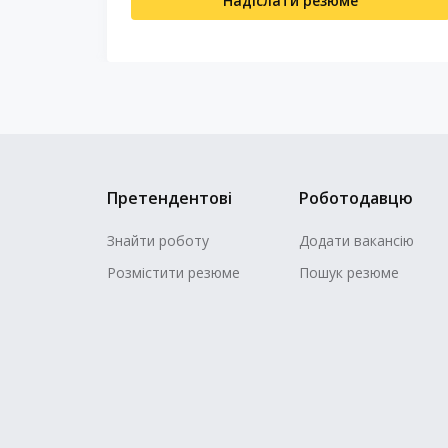
Надіслати резюме
Претендентові
Роботодавцю
Знайти роботу
Додати вакансію
Розмістити резюме
Пошук резюме