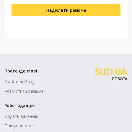
Надіслати резюме
Претендентові
Знайти роботу
Розмістити резюме
Роботодавцю
Додати вакансію
Пошук резюме