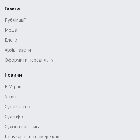
Газета
Публікації
Медіа
Блоги
Архів газети
Оформити передплату
Новини
В Україні
У світі
Суспільство
Суд інфо
Судова практика
Популярне в соцмережах