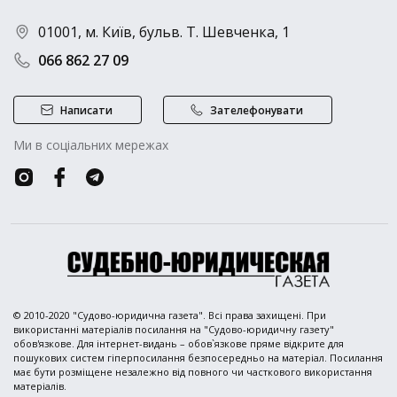
01001, м. Київ, бульв. Т. Шевченка, 1
066 862 27 09
Написати
Зателефонувати
Ми в соціальних мережах
© 2010-2020 "Судово-юридична газета". Всі права захищені. При
використанні матеріалів посилання на "Судово-юридичну газету"
обов'язкове. Для інтернет-видань – обов`язкове пряме відкрите для
пошукових систем гіперпосилання безпосередньо на матеріал. Посилання
має бути розміщене незалежно від повного чи часткового використання
матеріалів.