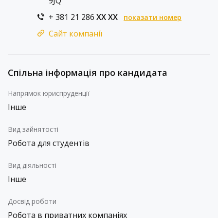
9JQ
+ 381 21 286
XX XX
показати номер
Сайт компанії
Спільна інформація про кандидата
Напрямок юриспруденції
Інше
Вид зайнятості
Робота для студентів
Вид діяльності
Інше
Досвід роботи
Робота в приватних компаніях