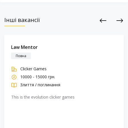
Інші вакансії
Previous
Next
Law Mentor
Повна
Clicker Games
10000 - 15000 грн.
Злиття / поглинання
This is the evolution clicker games