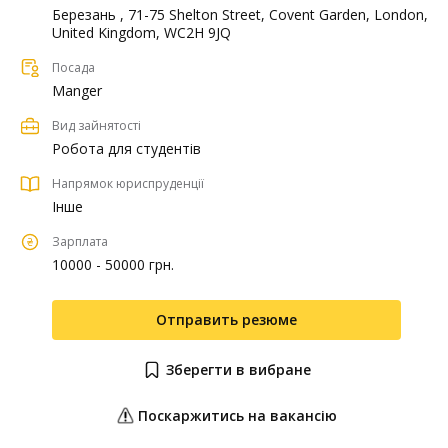
Березань , 71-75 Shelton Street, Covent Garden, London,
United Kingdom, WC2H 9JQ
Посада
Manger
Вид зайнятості
Робота для студентів
Напрямок юриспруденції
Інше
Зарплата
10000 - 50000 грн.
Отправить резюме
Зберегти в вибране
Поскаржитись на вакансію