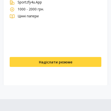
Sportzfy4u.App
1000 - 2000 грн.
Цінні папери
Надіслати резюме