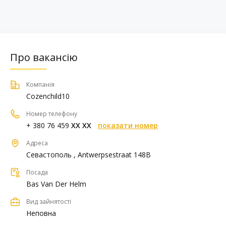
Про вакансію
Компанія
Cozenchild10
Номер телефону
+ 380 76 459
XX XX
показати номер
Адреса
Севастополь , Antwerpsestraat 148B
Посада
Bas Van Der Helm
Вид зайнятості
Неповна