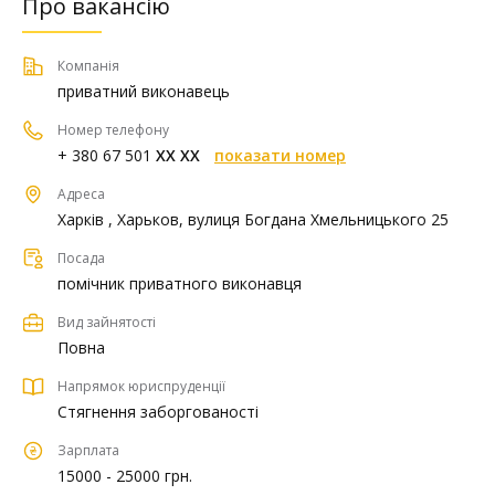
Про вакансію
Компанія
приватний виконавець
Номер телефону
+ 380 67 501
XX XX
показати номер
Адреса
Харків , Харьков, вулиця Богдана Хмельницького 25
Посада
помічник приватного виконавця
Вид зайнятості
Повна
Напрямок юриспруденції
Стягнення заборгованості
Зарплата
15000 - 25000 грн.