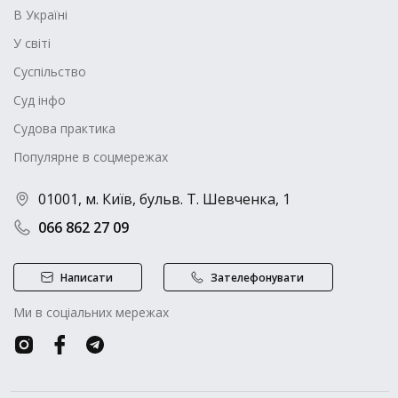
В Україні
У світі
Суспільство
Суд інфо
Судова практика
Популярне в соцмережах
01001, м. Київ, бульв. Т. Шевченка, 1
066 862 27 09
Написати
Зателефонувати
Ми в соціальних мережах