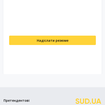
Надіслати резюме
Претендентові