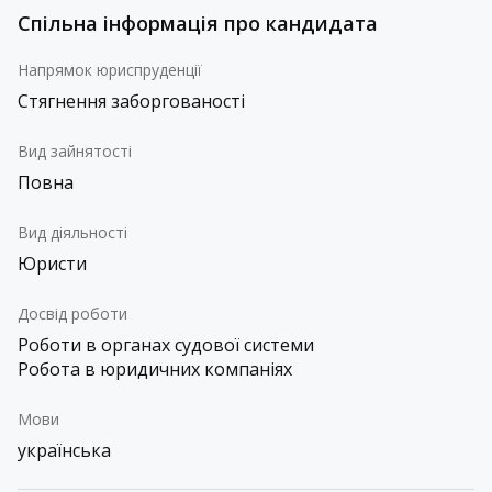
Спільна інформація про кандидата
Напрямок юриспруденції
Стягнення заборгованості
Вид зайнятості
Повна
Вид діяльності
Юристи
Досвід роботи
Роботи в органах судової системи
Робота в юридичних компаніях
Мови
українська