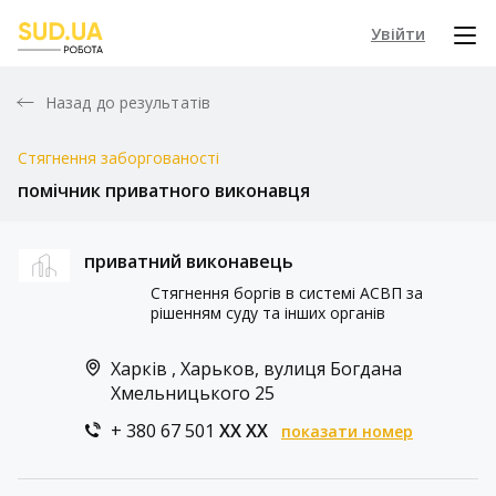
Увійти
Назад до результатів
Стягнення заборгованості
помічник приватного виконавця
приватний виконавець
Стягнення боргів в системі АСВП за
рішенням суду та інших органів
Харків , Харьков, вулиця Богдана
Хмельницького 25
+ 380 67 501
XX XX
показати номер