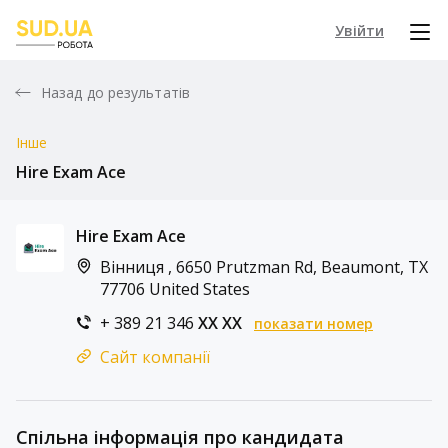
Увійти
Назад до результатів
Інше
Hire Exam Ace
Hire Exam Ace
Вінниця , 6650 Prutzman Rd, Beaumont, TX
77706 United States
+ 389 21 346
XX XX
показати номер
Сайт компанії
Спільна інформація про кандидата