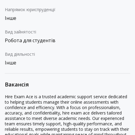
Напрямок юриспруденції
Інше
Вид зайнятості
Робота для студентів
Вид діяльності
Інше
Вакансія
Hire Exam Ace is a trusted academic support service dedicated
to helping students manage their online assessments with
confidence and efficiency. With a focus on professionalism,
accuracy, and confidentiality, hire exam ace delivers tailored
assistance to meet diverse academic needs. Our experienced
team ensures timely support, high-quality performance, and
reliable results, empowering students to stay on track with their
educational goals while maintaining peace of mind throughout