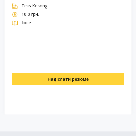
Teks Kosong
10 0 грн.
Інше
Надіслати резюме