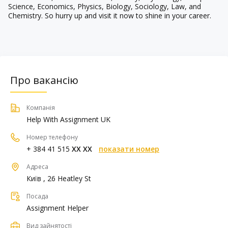
Science, Economics, Physics, Biology, Sociology, Law, and
Chemistry. So hurry up and visit it now to shine in your career.
Про вакансію
Компанія
Help With Assignment UK
Номер телефону
+ 384 41 515
XX XX
показати номер
Адреса
Київ , 26 Heatley St
Посада
Assignment Helper
Вид зайнятості