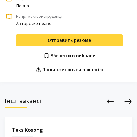
Повна
Напрямок юриспруденції
Авторське право
Отправить резюме
Зберегти в вибране
Поскаржитись на вакансію
Інші вакансії
Previous
Next
Teks Kosong