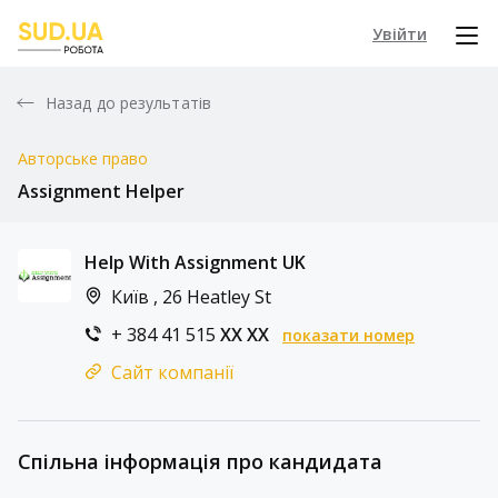
Увійти
Назад до результатів
Авторське право
Assignment Helper
Help With Assignment UK
Київ , 26 Heatley St
+ 384 41 515
XX XX
показати номер
Сайт компанії
Спільна інформація про кандидата