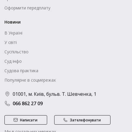
Оформити передплату
Новини
В Україні
У світі
Суспільство
Суд інфо
Судова практика
Популярне в соцмережах
01001, м. Київ, бульв. Т. Шевченка, 1
066 862 27 09
Написати
Зателефонувати
Ми в соціальних мережах