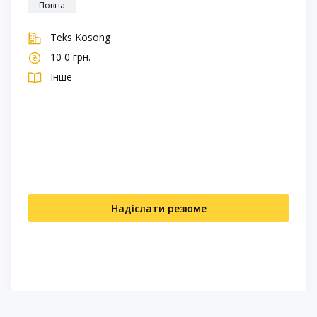
Повна
Teks Kosong
10 0 грн.
Інше
Надіслати резюме