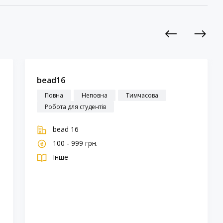
Previous
Next
bead16
Повна
Неповна
Тимчасова
Робота для студентів
bead 16
100 - 999 грн.
Інше