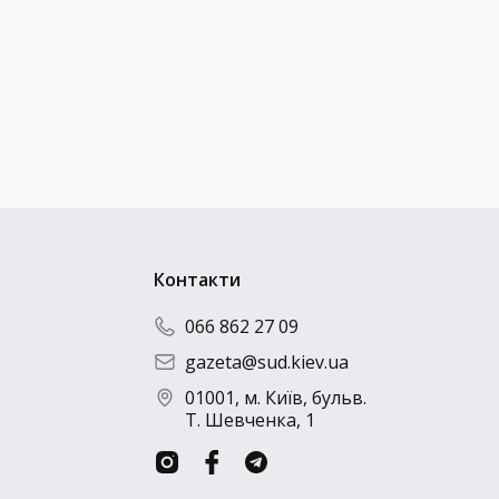
Надіслати резюме
Контакти
066 862 27 09
gazeta@sud.kiev.ua
01001, м. Київ, бульв.
Т. Шевченка, 1