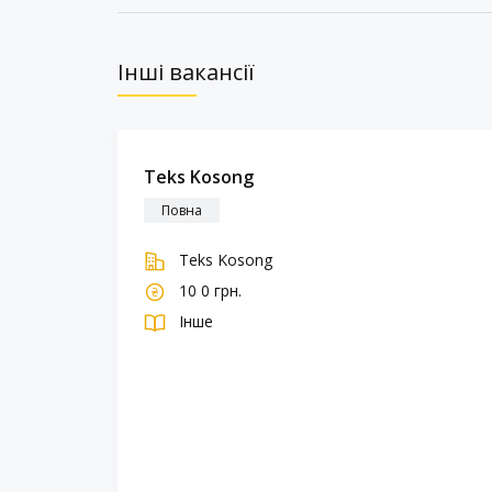
Інші вакансії
Teks Kosong
Повна
Teks Kosong
10 0 грн.
Інше