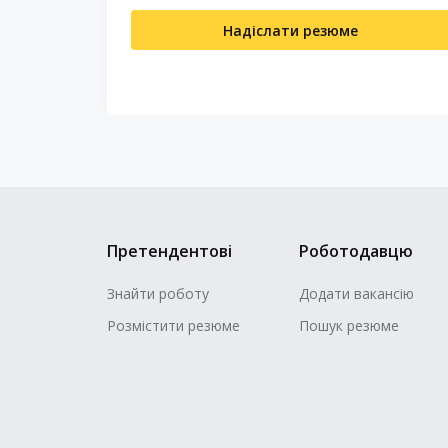
Надіслати резюме
Претендентові
Роботодавцю
Знайти роботу
Додати вакансію
Розмістити резюме
Пошук резюме