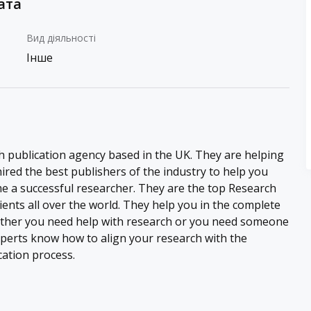
ата
Вид діяльності
Інше
h publication agency based in the UK. They are helping
 hired the best publishers of the industry to help you
e a successful researcher. They are the top Research
clients all over the world. They help you in the complete
hether you need help with research or you need someone
xperts know how to align your research with the
ation process.