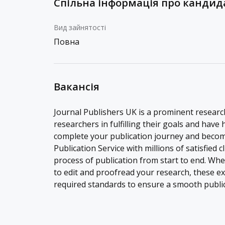
Спільна інформація про кандид
Вид зайнятості
Повна
Вакансія
Journal Publishers UK is a prominent researc
researchers in fulfilling their goals and have
complete your publication journey and becom
Publication Service with millions of satisfied 
process of publication from start to end. W
to edit and proofread your research, these e
required standards to ensure a smooth public