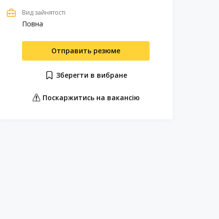
Вид зайнятості
Повна
Отправить резюме
Зберегти в вибране
Поскаржитись на вакансію