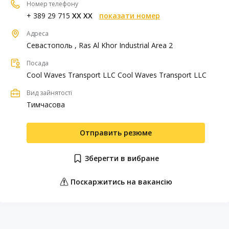
Номер телефону
+ 389 29 715
XX XX
показати номер
Адреса
Севастополь , Ras Al Khor Industrial Area 2
Посада
Cool Waves Transport LLC Cool Waves Transport LLC
Вид зайнятості
Тимчасова
Отправить резюме
Зберегти в вибране
Поскаржитись на вакансію