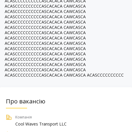
ACASCCCCCCCCCCASCACACA CAWCASCA
ACASCCCCCCCCCCASCACACA CAWCASCA
ACASCCCCCCCCCCASCACACA CAWCASCA
ACASCCCCCCCCCCASCACACA CAWCASCA
ACASCCCCCCCCCCASCACACA CAWCASCA
ACASCCCCCCCCCCASCACACA CAWCASCA
ACASCCCCCCCCCCASCACACA CAWCASCA
ACASCCCCCCCCCCASCACACA CAWCASCA
ACASCCCCCCCCCCASCACACA CAWCASCA
ACASCCCCCCCCCCASCACACA CAWCASCA
ACASCCCCCCCCCCASCACACA CAWCASCA
ACASCCCCCCCCCCASCACACA CAWCASCA
ACASCCCCCCCCCCASCACACA CAWCASCA
ACASCCCCCCCCCCASCACACA CAWCASCA
ACASCCCCCCCCCCASCACACA CAWCASCA ACASCCCCCCCCCC
Про вакансію
Компанія
Cool Waves Transport LLC