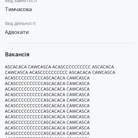
Вид зайнятості
Тимчасова
Вид діяльності
Адвокати
Вакансія
ASCACACA CAWCASCA ACASCCCCCCCCCC ASCACACA
CAWCASCA ACASCCCCCCCCCC ASCACACA CAWCASCA
ACASCCCCCCCCCCASCACACA CAWCASCA
ACASCCCCCCCCCCASCACACA CAWCASCA
ACASCCCCCCCCCCASCACACA CAWCASCA
ACASCCCCCCCCCCASCACACA CAWCASCA
ACASCCCCCCCCCCASCACACA CAWCASCA
ACASCCCCCCCCCCASCACACA CAWCASCA
ACASCCCCCCCCCCASCACACA CAWCASCA
ACASCCCCCCCCCCASCACACA CAWCASCA
ACASCCCCCCCCCCASCACACA CAWCASCA
ACASCCCCCCCCCCASCACACA CAWCASCA
ACASCCCCCCCCCCASCACACA CAWCASCA