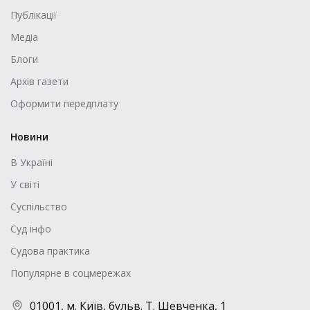
Публікації
Медіа
Блоги
Архів газети
Оформити передплату
Новини
В Україні
У світі
Суспільство
Суд інфо
Судова практика
Популярне в соцмережах
01001, м. Київ, бульв. Т. Шевченка, 1