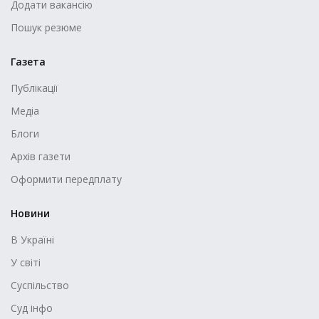
Додати вакансію
Пошук резюме
Газета
Публікації
Медіа
Блоги
Архів газети
Оформити передплату
Новини
В Україні
У світі
Суспільство
Суд інфо