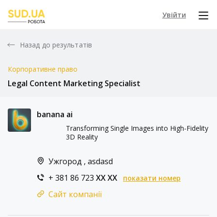
Увійти
Назад до результатів
Корпоративне право
Legal Content Marketing Specialist
banana ai
Transforming Single Images into High-Fidelity
3D Reality
Ужгород , asdasd
+ 381 86 723
XX XX
показати номер
Сайт компанії