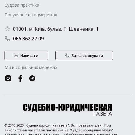
Судова практика
Популярне в соцмережах
01001, м. Київ, бульв. Т. Шевченка, 1
066 862 27 09
Написати
Зателефонувати
Ми в соціальних мережах
© 2010-2020 "Судово-юридична газета". Всі права захищені. При
використанні матеріалів посилання на "Судово-юридичну газету"
обов'язкове. Для інтернет-видань – обов`язкове пряме відкрите для