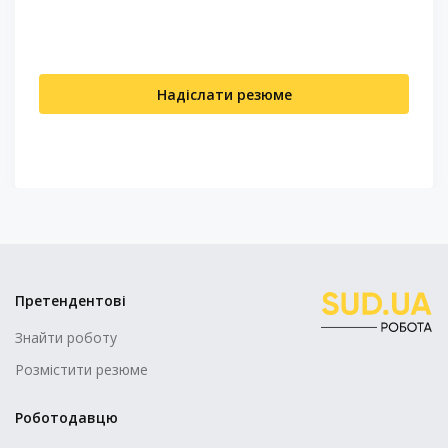
Надіслати резюме
Претендентові
Знайти роботу
Розмістити резюме
Роботодавцю