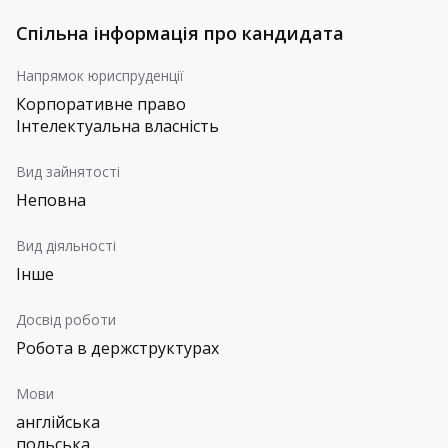
Спільна інформація про кандидата
Напрямок юриспруденції
Корпоративне право
Інтелектуальна власність
Вид зайнятості
Неповна
Вид діяльності
Інше
Досвід роботи
Робота в держструктурах
Мови
англійська
польська