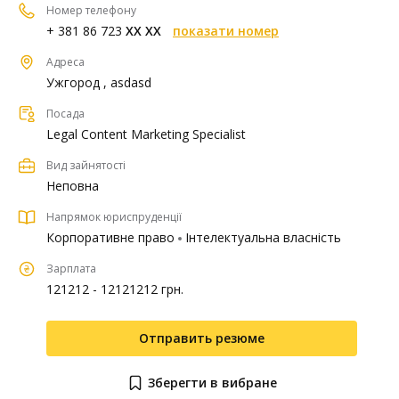
Номер телефону
+ 381 86 723
XX XX
показати номер
Адреса
Ужгород , asdasd
Посада
Legal Content Marketing Specialist
Вид зайнятості
Неповна
Напрямок юриспруденції
Корпоративне право
Інтелектуальна власність
Зарплата
121212 - 12121212 грн.
Отправить резюме
Зберегти в вибране