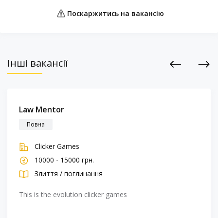
Поскаржитись на вакансію
Інші вакансії
Previous
Next
Law Mentor
Повна
Clicker Games
10000 - 15000 грн.
Злиття / поглинання
This is the evolution clicker games