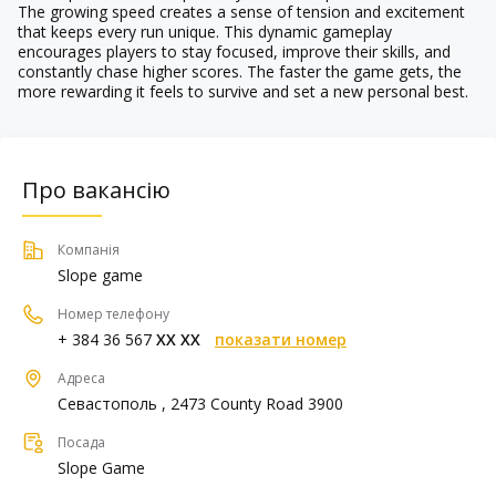
The growing speed creates a sense of tension and excitement
that keeps every run unique. This dynamic gameplay
encourages players to stay focused, improve their skills, and
constantly chase higher scores. The faster the game gets, the
more rewarding it feels to survive and set a new personal best.
Про вакансію
Компанія
Slope game
Номер телефону
+ 384 36 567
XX XX
показати номер
Адреса
Севастополь , 2473 County Road 3900
Посада
Slope Game