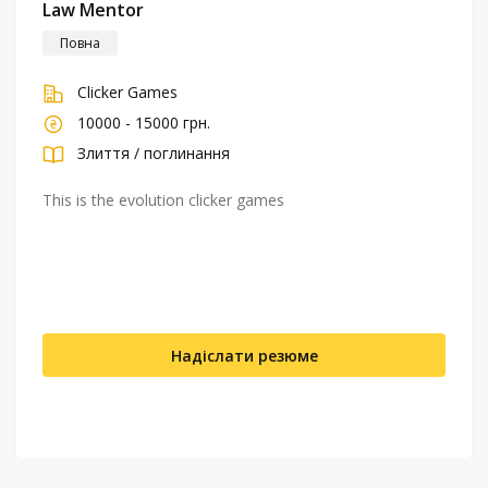
Law Mentor
Повна
Clicker Games
10000 - 15000 грн.
Злиття / поглинання
This is the evolution clicker games
Надіслати резюме