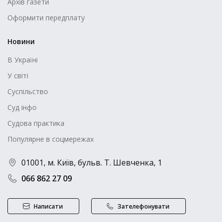
Архів газети
Оформити передплату
Новини
В Україні
У світі
Суспільство
Суд інфо
Судова практика
Популярне в соцмережах
01001, м. Київ, бульв. Т. Шевченка, 1
066 862 27 09
Написати
Зателефонувати