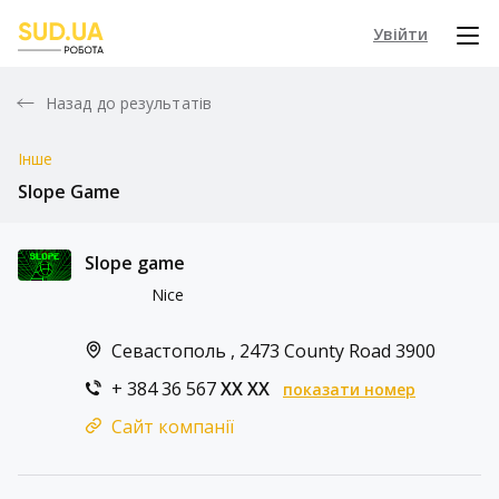
Увійти
Назад до результатів
Інше
Slope Game
Slope game
Nice
Севастополь , 2473 County Road 3900
+ 384 36 567
XX XX
показати номер
Сайт компанії