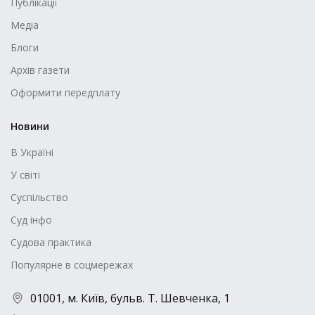
Публікації
Медіа
Блоги
Архів газети
Оформити передплату
Новини
В Україні
У світі
Суспільство
Суд інфо
Судова практика
Популярне в соцмережах
01001, м. Київ, бульв. Т. Шевченка, 1