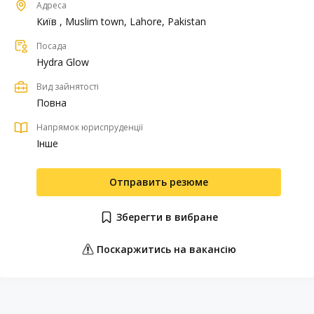
Адреса
Київ , Muslim town, Lahore, Pakistan
Посада
Hydra Glow
Вид зайнятості
Повна
Напрямок юриспруденції
Інше
Отправить резюме
Зберегти в вибране
Поскаржитись на вакансію