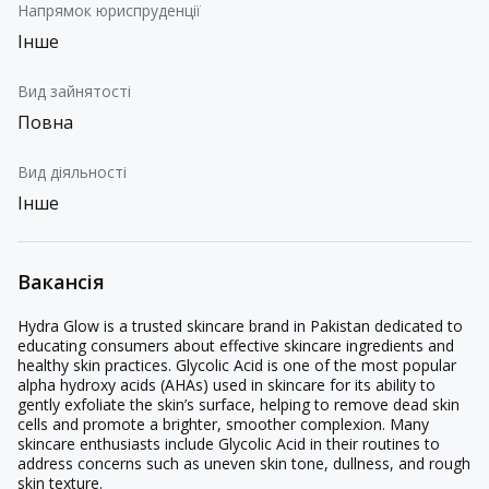
Напрямок юриспруденції
Інше
Вид зайнятості
Повна
Вид діяльності
Інше
Вакансія
Hydra Glow is a trusted skincare brand in Pakistan dedicated to
educating consumers about effective skincare ingredients and
healthy skin practices. Glycolic Acid is one of the most popular
alpha hydroxy acids (AHAs) used in skincare for its ability to
gently exfoliate the skin’s surface, helping to remove dead skin
cells and promote a brighter, smoother complexion. Many
skincare enthusiasts include Glycolic Acid in their routines to
address concerns such as uneven skin tone, dullness, and rough
skin texture.