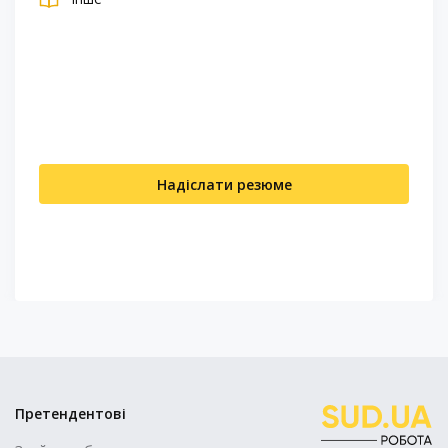
Надіслати резюме
Претендентові