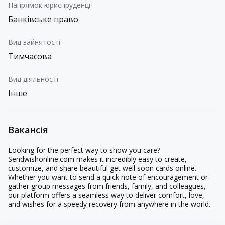
Напрямок юриспруденції
Банківське право
Вид зайнятості
Тимчасова
Вид діяльності
Інше
Вакансія
Looking for the perfect way to show you care?
Sendwishonline.com makes it incredibly easy to create,
customize, and share beautiful get well soon cards online.
Whether you want to send a quick note of encouragement or
gather group messages from friends, family, and colleagues,
our platform offers a seamless way to deliver comfort, love,
and wishes for a speedy recovery from anywhere in the world.