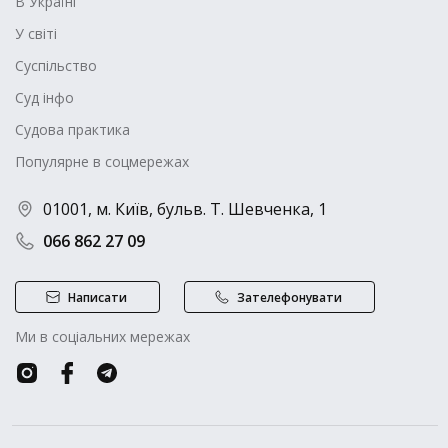
В Україні
У світі
Суспільство
Суд інфо
Судова практика
Популярне в соцмережах
01001, м. Київ, бульв. Т. Шевченка, 1
066 862 27 09
Написати
Зателефонувати
Ми в соціальних мережах