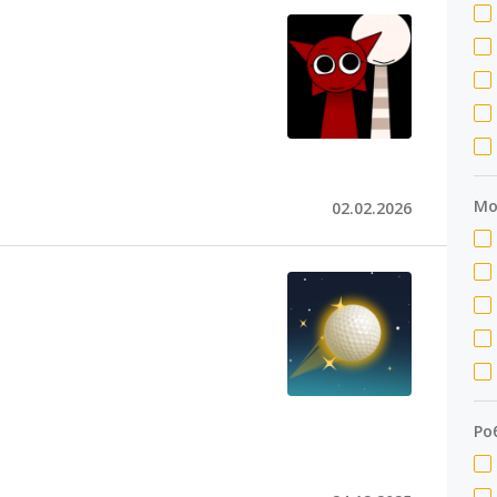
Мо
02.02.2026
Ро