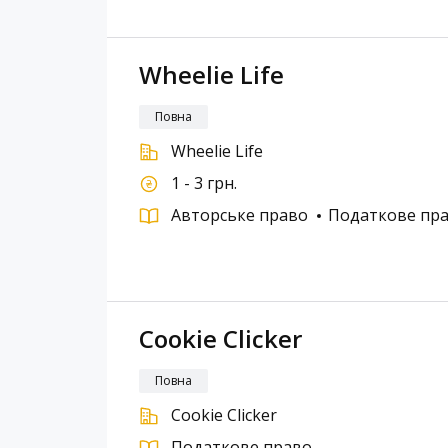
Wheelie Life
Повна
Wheelie Life
1 - 3 грн.
Авторське право
Податкове пр
Cookie Clicker
Повна
Cookie Clicker
Податкове право