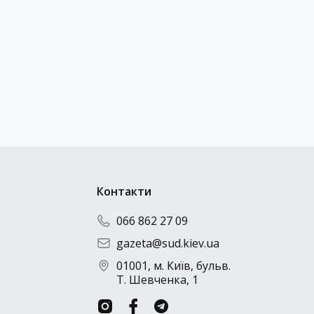
Контакти
066 862 27 09
gazeta@sud.kiev.ua
01001, м. Київ, бульв.
Т. Шевченка, 1