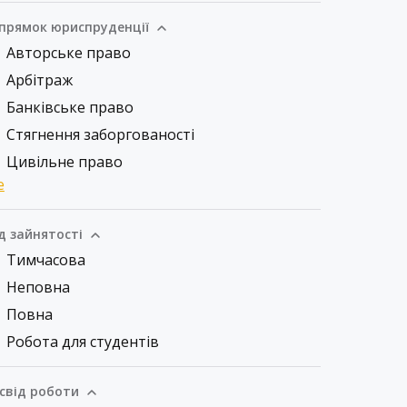
прямок юриспруденції
Авторське право
Арбітраж
Банківське право
Стягнення заборгованості
Цивільне право
е
д зайнятості
Тимчасова
Неповна
Повна
Робота для студентів
свід роботи