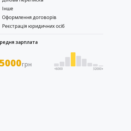
Інше
Оформлення договорів
Реєстрація юридичних осіб
редня зарплата
5000
грн
<6000
32000+