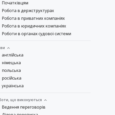
Початківцям
Робота в держструктурах
Робота в приватних компаніях
Робота в юридичних компаніях
Роботи в органах судової системи
ви
англійська
німецька
польська
російська
українська
боти, що виконуються
Ведення переговорів
Ділова переписка