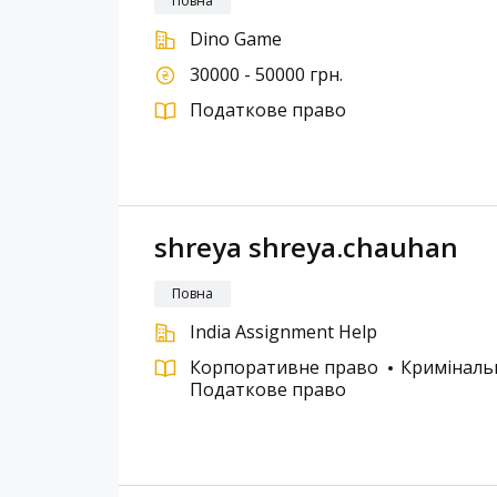
Повна
Dino Game
30000 - 50000 грн.
Податкове право
shreya shreya.chauhan
Повна
India Assignment Help
Корпоративне право
Криміналь
Податкове право