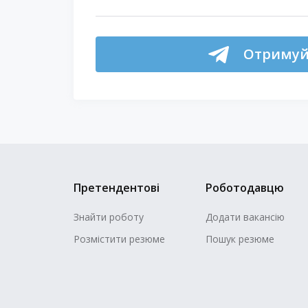
Отримуй 
Претендентові
Роботодавцю
Знайти роботу
Додати вакансію
Розмістити резюме
Пошук резюме