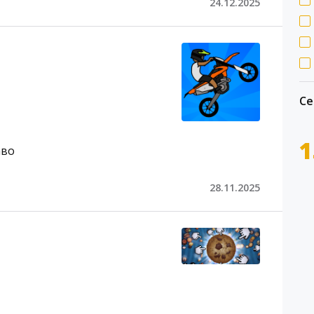
24.12.2025
Се
1
аво
28.11.2025