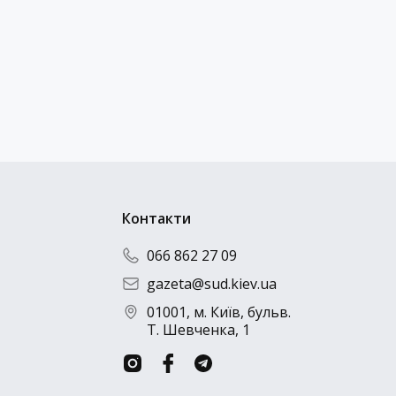
Контакти
066 862 27 09
gazeta@sud.kiev.ua
01001, м. Київ, бульв.
Т. Шевченка, 1