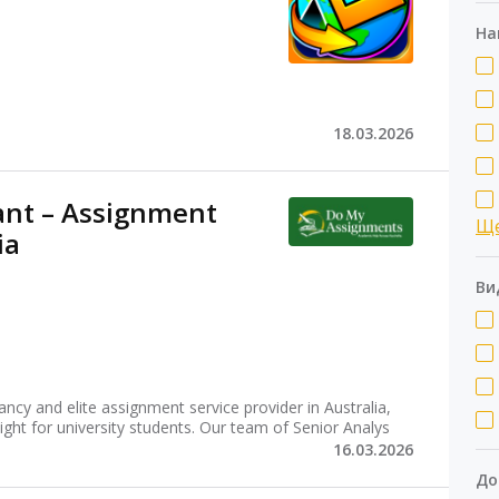
На
18.03.2026
ant – Assignment
Щ
ia
Ви
cy and elite assignment service provider in Australia,
sight for university students. Our team of Senior Analys
16.03.2026
До