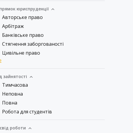
прямок юриспруденції
Авторське право
Арбітраж
Банківське право
Стягнення заборгованості
Цивільне право
е
д зайнятості
Тимчасова
Неповна
Повна
Робота для студентів
свід роботи