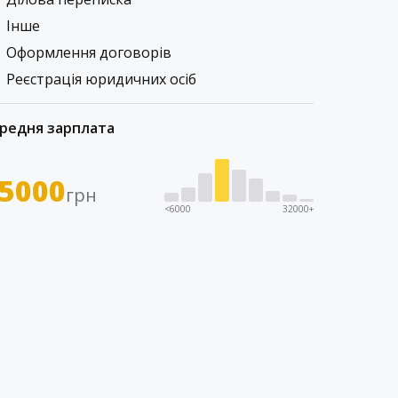
Інше
Оформлення договорів
Реєстрація юридичних осіб
редня зарплата
5000
грн
<6000
32000+