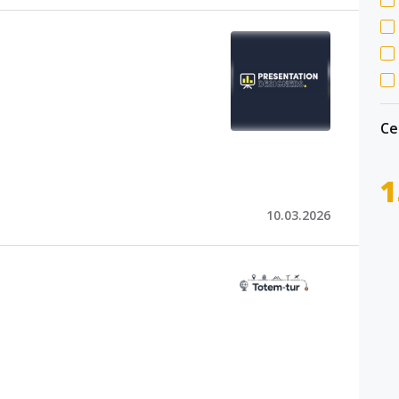
Се
1
10.03.2026