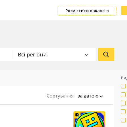
Розмістити вакансію
Всі регіони
Ви
Сортування:
за датою