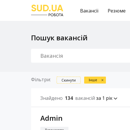
Вакансії
Резюме
Пошук вакансій
Фільтри:
Інше
Скинути
Знайдено
134
вакансій
за 1 рік
Admin