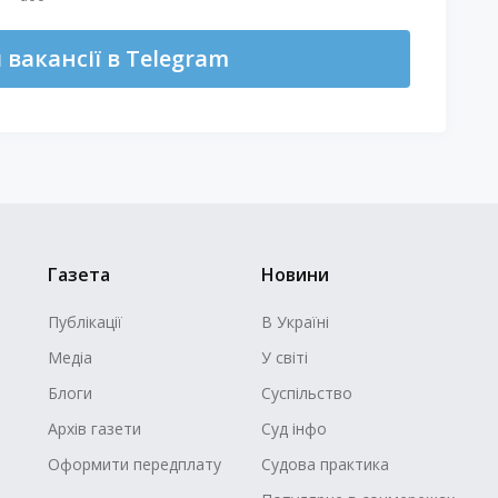
вакансії в Telegram
Газета
Новини
Публікації
В Україні
Медіа
У світі
Блоги
Суспільство
Архів газети
Суд інфо
Оформити передплату
Судова практика