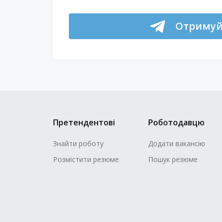
Отримуй 
Претендентові
Роботодавцю
Знайти роботу
Додати вакансію
Розмістити резюме
Пошук резюме