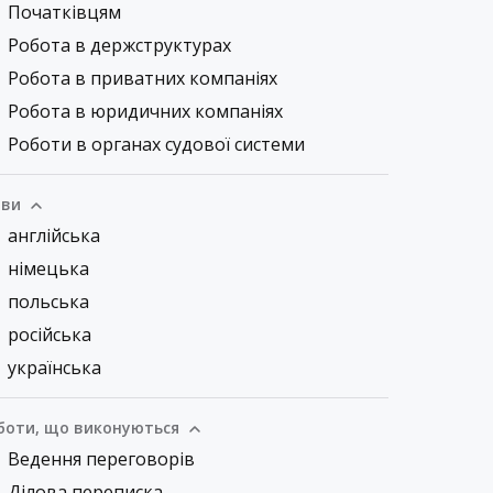
Початківцям
Робота в держструктурах
Робота в приватних компаніях
Робота в юридичних компаніях
Роботи в органах судової системи
ви
англійська
німецька
польська
російська
українська
боти, що виконуються
Ведення переговорів
Ділова переписка