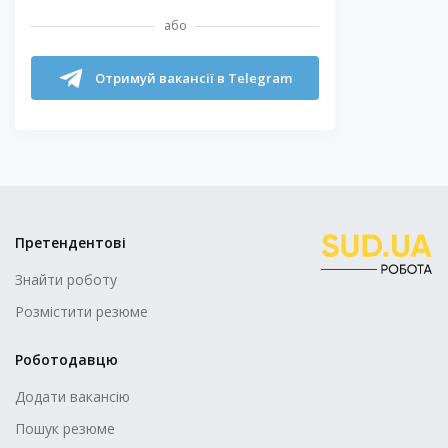
або
Отримуй вакансії в Telegram
Претендентові
Знайти роботу
Розмістити резюме
Роботодавцю
Додати вакансію
Пошук резюме