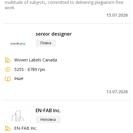
multitude of subjects, committed to delivering plagiarism-free
work
15.07.2026
senior designer
Повна
Woven Labels Canada
5255 - 6789 грн.
Інше
13.07.2026
EN-FAB Inc.
Неповна
EN-FAB Inc.