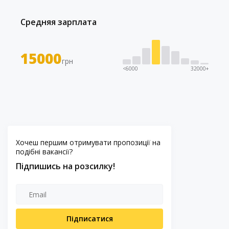
Средняя зарплата
15000
грн
<6000
32000+
Хочеш першим отримувати пропозиції на
подібні вакансії?
Підпишись на розсилку!
Підписатися