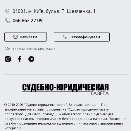
01001, м. Київ, бульв. Т. Шевченка, 1
066 862 27 09
Написати
Зателефонувати
Ми в соціальних мережах
© 2010-2020 "Судово-юридична газета". Всі права захищені. При
використанні матеріалів посилання на "Судово-юридичну газету"
обов'язкове. Для інтернет-видань – обов`язкове пряме відкрите для
пошукових систем гіперпосилання безпосередньо на матеріал. Посилання
має бути розміщене незалежно від повного чи часткового використання
матеріалів.