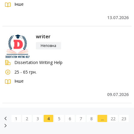
Інше
13.07.2026
writer
Неповна
Dissertation Writing Help
25 - 65 грн.
Інше
09.07.2026
1
2
3
4
5
6
7
8
...
22
23