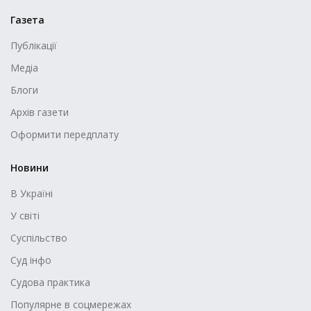
Газета
Публікації
Медіа
Блоги
Архів газети
Оформити передплату
Новини
В Україні
У світі
Суспільство
Суд інфо
Судова практика
Популярне в соцмережах