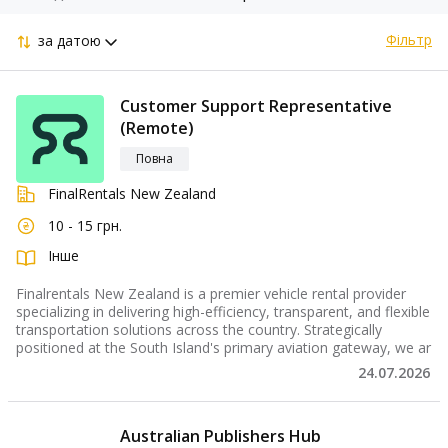
Фільтр
за датою
Customer Support Representative
(Remote)
Повна
FinalRentals New Zealand
10 - 15 грн.
Інше
Finalrentals New Zealand is a premier vehicle rental provider
specializing in delivering high-efficiency, transparent, and flexible
transportation solutions across the country. Strategically
positioned at the South Island's primary aviation gateway, we ar
24.07.2026
Australian Publishers Hub