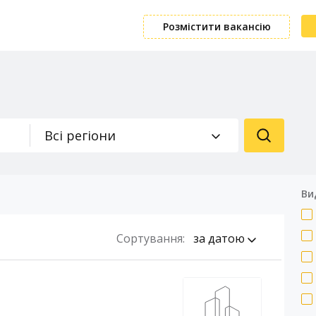
Розмістити вакансію
Всі регіони
Ви
Сортування:
за датою