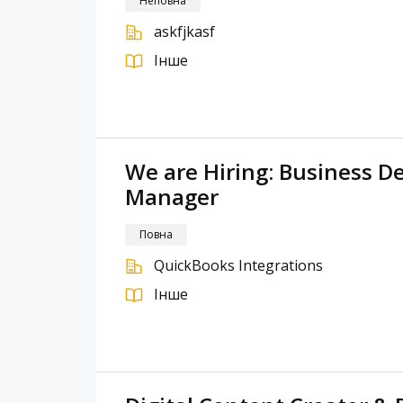
Неповна
askfjkasf
Інше
We are Hiring: Business 
Manager
Повна
QuickBooks Integrations
Інше