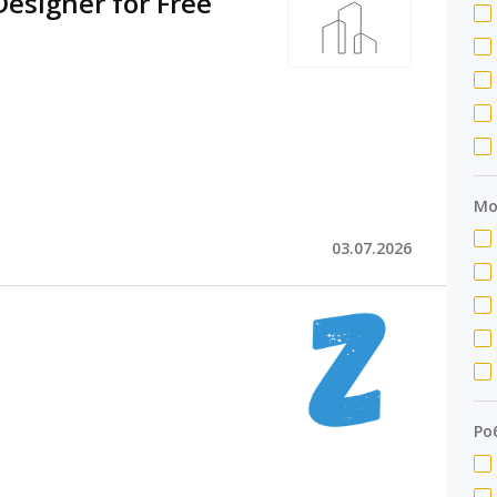
Designer for Free
Мо
03.07.2026
Ро