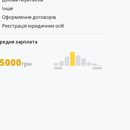
Інше
Оформлення договорів
Реєстрація юридичних осіб
редня зарплата
5000
грн
<6000
32000+