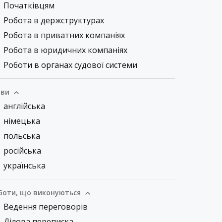
Початківцям
Робота в держструктурах
Робота в приватних компаніях
Робота в юридичних компаніях
Роботи в органах судової системи
ви
англійська
німецька
польська
російська
українська
боти, що виконуються
Ведення переговорів
Ділова переписка