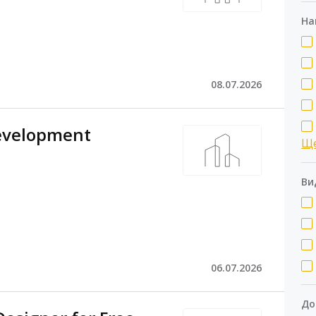
На
08.07.2026
Development
Щ
Ви
06.07.2026
До