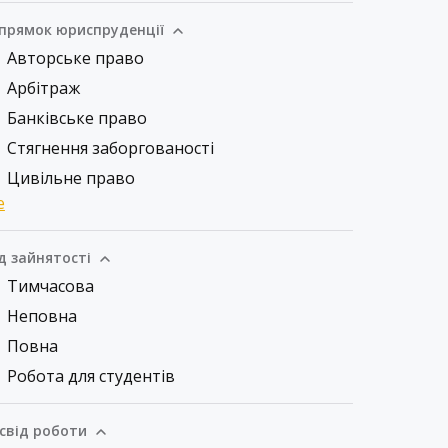
прямок юриспруденції
Авторське право
Арбітраж
Банківське право
Стягнення заборгованості
Цивільне право
е
д зайнятості
Тимчасова
Неповна
Повна
Робота для студентів
свід роботи