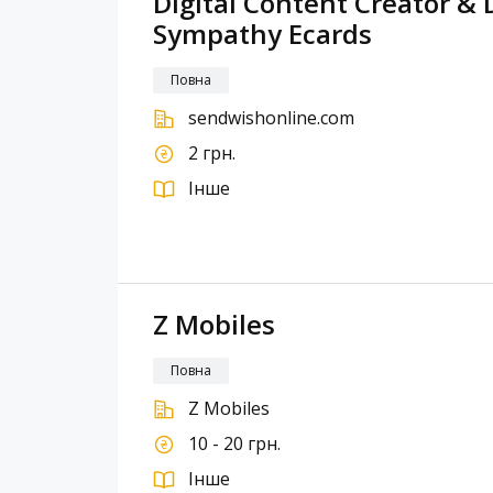
Digital Content Creator & 
Sympathy Ecards
Повна
sendwishonline.com
2 грн.
Інше
Z Mobiles
Повна
Z Mobiles
10 - 20 грн.
Інше