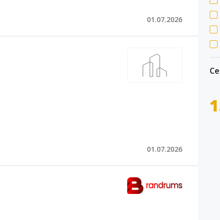
01.07.2026
Се
1
01.07.2026