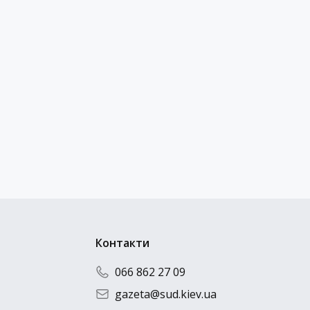
Контакти
066 862 27 09
gazeta@sud.kiev.ua