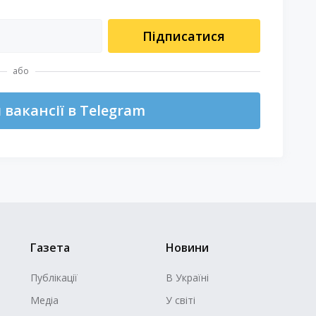
Підписатися
або
вакансії в Telegram
Газета
Новини
Публікації
В Україні
Медіа
У світі