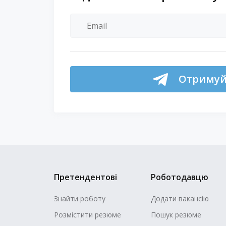
Отримуй 
Претендентові
Роботодавцю
Знайти роботу
Додати вакансію
Розмістити резюме
Пошук резюме