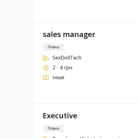
sales manager
Повна
SexDollTech
2 - 4 грн.
Інше
Executive
Повна