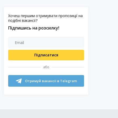
Хочеш першим отримувати пропозиції на
подібні вакансії?
Підпишись на розсилку!
Підписатися
або
Отримуй вакансії в Telegram