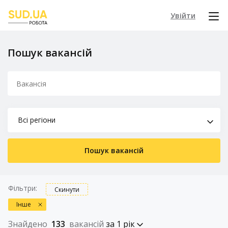
Увійти
Пошук вакансій
Всі регіони
Пошук вакансій
Фільтри:
Скинути
Інше
Знайдено
133
вакансій
за 1 рік