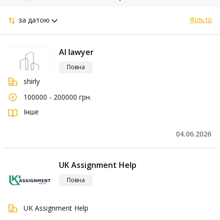
Фільтр
за датою
AI lawyer
Повна
shirly
100000 - 200000 грн.
Інше
04.06.2026
UK Assignment Help
Повна
UK Assignment Help