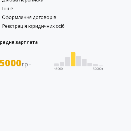
Інше
Оформлення договорів
Реєстрація юридичних осіб
редня зарплата
5000
грн
<6000
32000+