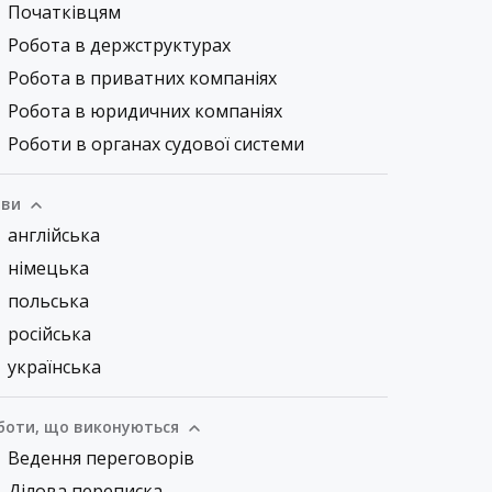
Початківцям
Робота в держструктурах
Робота в приватних компаніях
Робота в юридичних компаніях
Роботи в органах судової системи
ви
англійська
німецька
польська
російська
українська
боти, що виконуються
Ведення переговорів
Ділова переписка