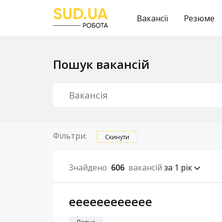
Вакансії
Резюме
Пошук вакансій
Фільтри:
Скинути
Знайдено
606
вакансій
за 1 рік
eeeeeeeeeeee