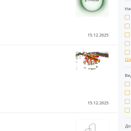
На
15.12.2025
Щ
Ви
15.12.2025
До