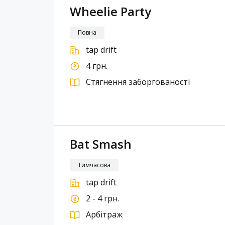
Wheelie Party
Повна
tap drift
4 грн.
Стягнення заборгованості
Bat Smash
Тимчасова
tap drift
2 - 4 грн.
Арбітраж