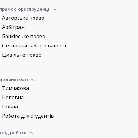
прямок юриспруденції
Авторське право
Арбітраж
Банківське право
Стягнення заборгованості
Цивільне право
е
д зайнятості
Тимчасова
Неповна
Повна
Робота для студентів
свід роботи