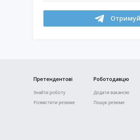
Отримуй 
Претендентові
Роботодавцю
Знайти роботу
Додати вакансію
Розмістити резюме
Пошук резюме