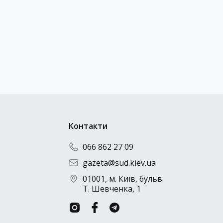
Контакти
066 862 27 09
gazeta@sud.kiev.ua
01001, м. Київ, бульв.
Т. Шевченка, 1