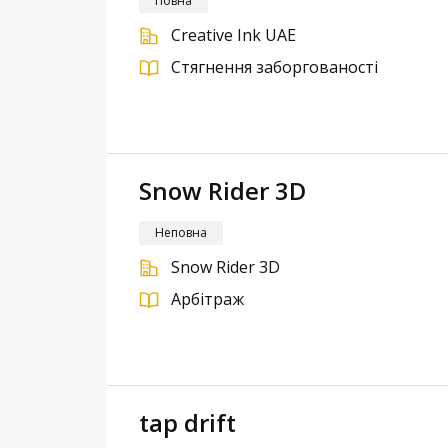
Повна
Creative Ink UAE
Стягнення заборгованості
Snow Rider 3D
Неповна
Snow Rider 3D
Арбітраж
tap drift