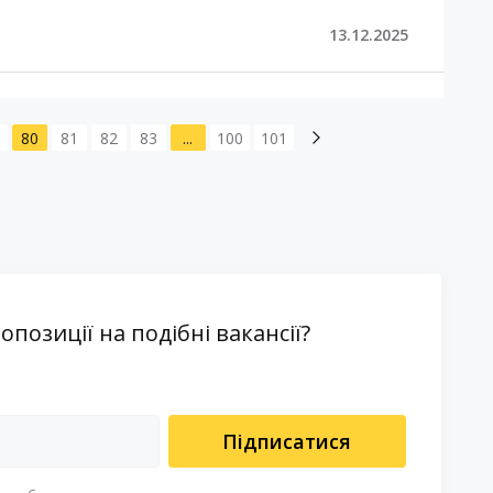
13.12.2025
80
81
82
83
...
100
101
озиції на подібні вакансії?
Підписатися