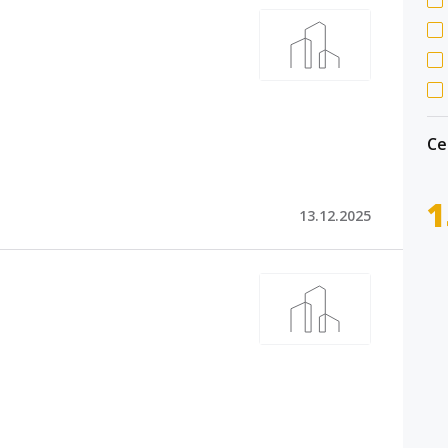
Се
1
13.12.2025