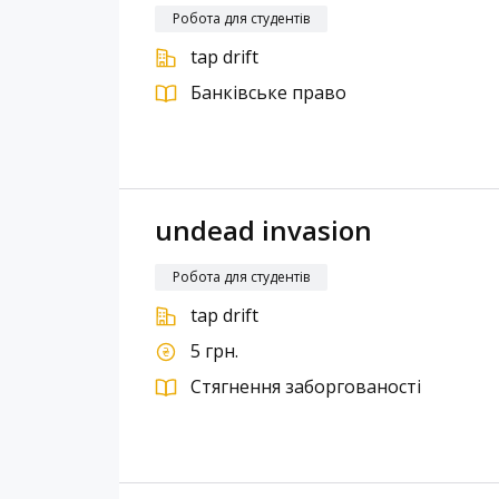
Робота для студентів
tap drift
Банківське право
undead invasion
Робота для студентів
tap drift
5 грн.
Стягнення заборгованості