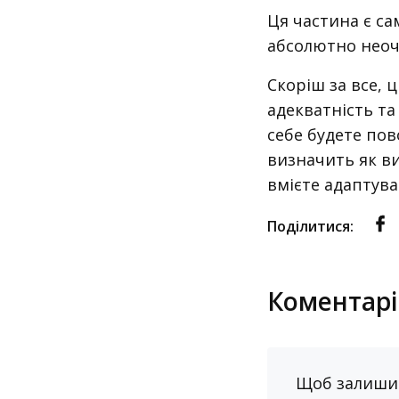
Ця частина є с
абсолютно неоч
Скоріш за все, 
адекватність та
себе будете пов
визначить як ви
вмієте адаптува
Поділитися:
Коментарі 
Щоб залиши