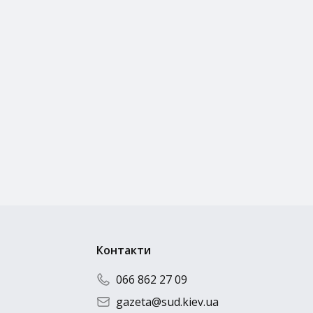
Контакти
066 862 27 09
gazeta@sud.kiev.ua