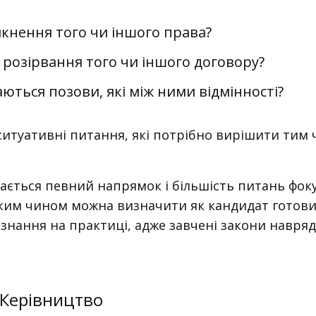
кнення того чи іншого права?
 розірвання того чи іншого договору?
аються позови, які між ними відмінності?
ситуативні питання, які потрібно вирішити тим
рається певний напрямок і більшість питань фок
 Таким чином можна визначити як кандидат готов
 знання на практиці, адже завчені закони навряд
 Керівництво