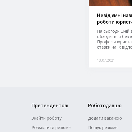
Невід'ємні нав
роботи юрист
На сьогоднішній 
обходиться без 
Професія юриста
ставки на їх відпо
13.07.2021
Претендентові
Роботодавцю
Знайти роботу
Додати вакансію
Розмістити резюме
Пошук резюме