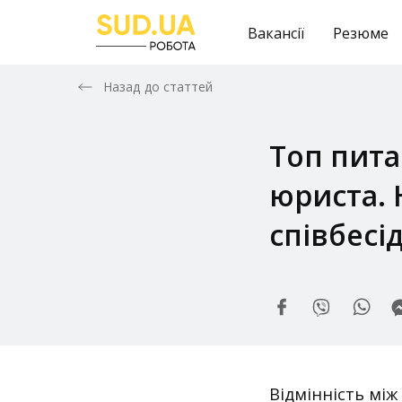
Вакансії
Резюме
Назад до статтей
Топ пита
юриста. 
співбесі
Відмінність мі