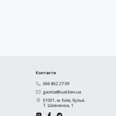
Контакти
066 862 27 09
gazeta@sud.kiev.ua
01001, м. Київ, бульв.
Т. Шевченка, 1