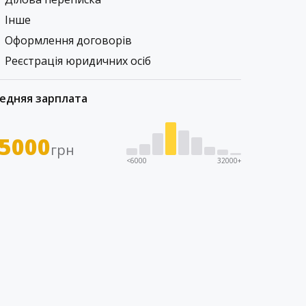
Інше
Оформлення договорів
Реєстрація юридичних осіб
едняя зарплата
5000
грн
<6000
32000+