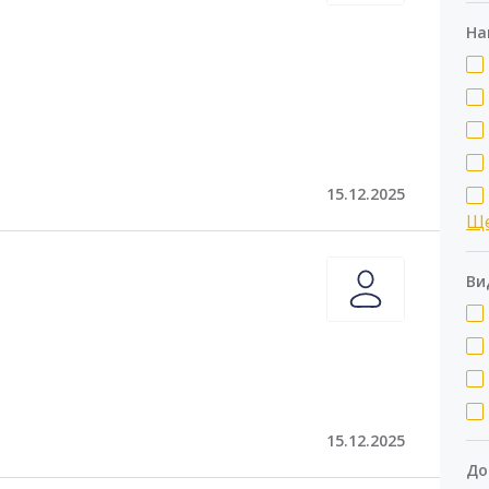
На
15.12.2025
Щ
Ви
15.12.2025
До