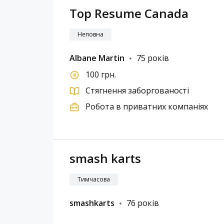
Top Resume Canada
Неповна
Albane Martin
75 років
100 грн.
Стягнення заборгованості
Робота в приватних компаніях
smash karts
Тимчасова
smashkarts
76 років