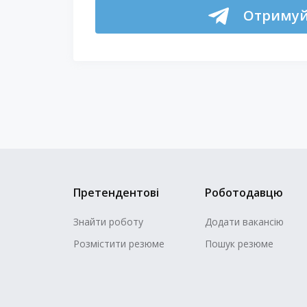
Отримуй 
Претендентові
Роботодавцю
Знайти роботу
Додати вакансію
Розмістити резюме
Пошук резюме