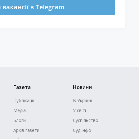
вакансії в Telegram
Газета
Новини
Публікації
В Україні
Медіа
У світі
Блоги
Суспільство
Архів газети
Суд інфо