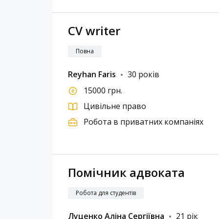
CV writer
Повна
Reyhan Faris
30 років
15000 грн.
Цивільне право
Робота в приватних компаніях
Помічник адвоката
Робота для студентів
Луценко Аліна Сергіївна
21 рік