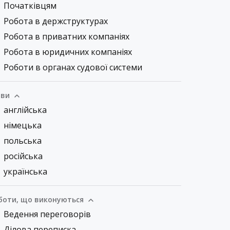
Початківцям
Робота в держструктурах
Робота в приватних компаніях
Робота в юридичних компаніях
Роботи в органах судової системи
ви
англійська
німецька
польська
російська
українська
боти, що виконуються
Ведення переговорів
Ділова переписка