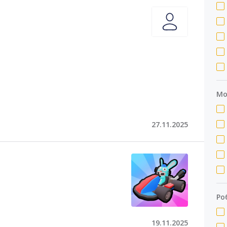
Мо
27.11.2025
Ро
19.11.2025