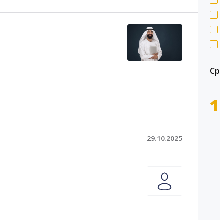
Ср
1
29.10.2025