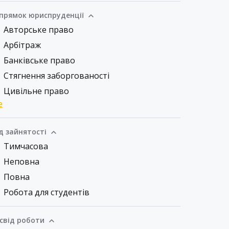
прямок юриспруденції
Авторське право
Арбітраж
Банківське право
Стягнення заборгованості
Цивільне право
е
д зайнятості
Тимчасова
Неповна
Повна
Робота для студентів
свід роботи