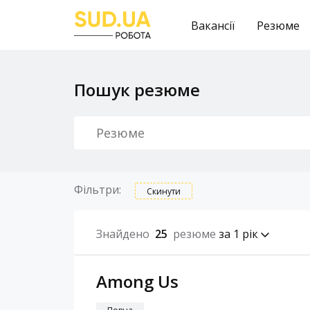
Вакансії
Резюме
Пошук резюме
Фільтри:
Скинути
Знайдено
25
резюме
за 1 рік
Among Us