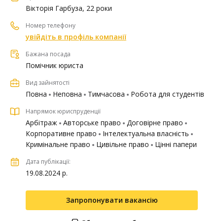
Вікторія Гарбуза, 22 роки
Номер телефону
увійдіть в профіль компанії
Бажана посада
Помічник юриста
Вид зайнятості
Повна
Неповна
Тимчасова
Робота для студентів
Напрямок юриспруденції
Арбітраж
Авторське право
Договірне право
Корпоративне право
Інтелектуальна власність
Кримінальне право
Цивільне право
Цінні папери
Дата публікації:
19.08.2024 р.
Запропонувати вакансію