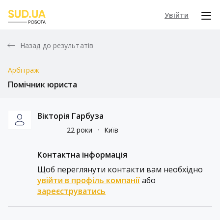
Увійти
Назад до результатів
Арбітраж
Помічник юриста
Вікторія Гарбуза
22 роки
᛫
Київ
Контактна інформація
Щоб переглянути контакти вам необхідно
увійти в профіль компанії
або
зареєструватись