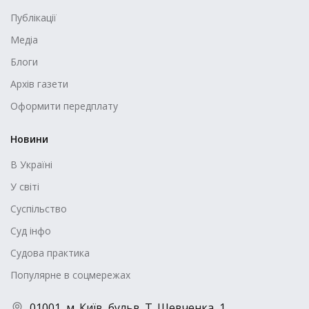
Публікації
Медіа
Блоги
Архів газети
Оформити передплату
Новини
В Україні
У світі
Суспільство
Суд інфо
Судова практика
Популярне в соцмережах
01001, м. Київ, бульв. Т. Шевченка, 1