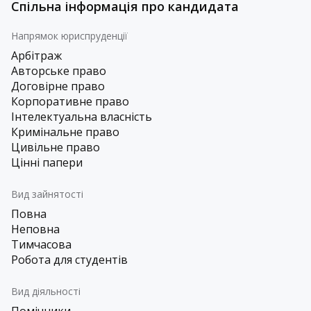
Спільна інформація про кандидата
Напрямок юриспруденції
Арбітраж
Авторське право
Договірне право
Корпоративне право
Інтелектуальна власність
Кримінальне право
Цивільне право
Цінні папери
Вид зайнятості
Повна
Неповна
Тимчасова
Робота для студентів
Вид діяльності