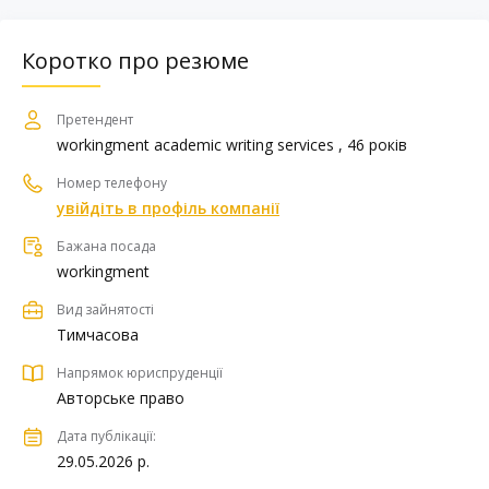
Коротко про резюме
Претендент
workingment academic writing services , 46 років
Номер телефону
увійдіть в профіль компанії
Бажана посада
workingment
Вид зайнятості
Тимчасова
Напрямок юриспруденції
Авторське право
Дата публікації:
29.05.2026 р.