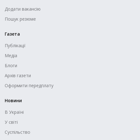
Додати вакансію
Пошук резюме
Газета
Публікації
Медіа
Блоги
Архів газети
Оформити передплату
Новини
В Україні
У світі
Суспільство