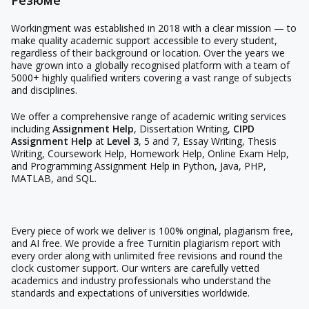
Резюме
Workingment was established in 2018 with a clear mission — to
make quality academic support accessible to every student,
regardless of their background or location. Over the years we
have grown into a globally recognised platform with a team of
5000+ highly qualified writers covering a vast range of subjects
and disciplines.
We offer a comprehensive range of academic writing services
including
Assignment Help
, Dissertation Writing,
CIPD
Assignment Help
at
Level 3
, 5 and 7, Essay Writing, Thesis
Writing, Coursework Help, Homework Help, Online Exam Help,
and Programming Assignment Help in Python, Java, PHP,
MATLAB, and SQL.
Every piece of work we deliver is 100% original, plagiarism free,
and AI free. We provide a free Turnitin plagiarism report with
every order along with unlimited free revisions and round the
clock customer support. Our writers are carefully vetted
academics and industry professionals who understand the
standards and expectations of universities worldwide.