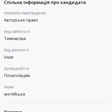
Спільна інформація про кандидата
Напрямок юриспруденції
Авторське право
Вид зайнятості
Тимчасова
Вид діяльності
Інше
Досвід роботи
Початківцям
Мови
англійська