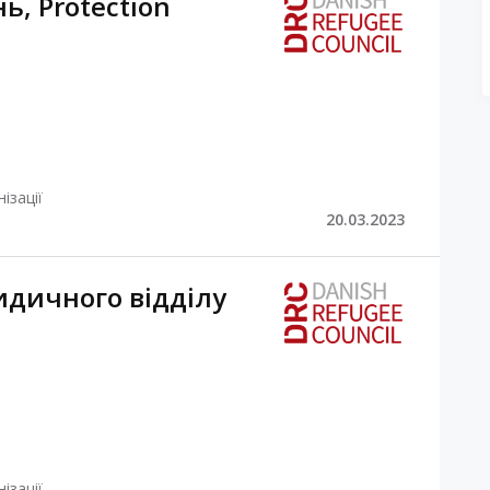
ь, Protection
ізації
20.03.2023
дичного відділу
ізації