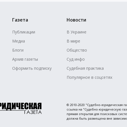
Газета
Новости
Публикации
В Украине
Медиа
В мире
Блоги
Общество
Архив газеты
Суд инфо
Оформить подписку
Судебная практика
Популярное в соцсетях
© 2010-2020 "Судебно-юридическая г
ссылка на "Судебно-юридическую газе
прямая открытая для поисковых сист
должна быть размещена вне зависимо