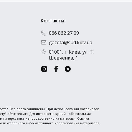
Контакты
066 862 27 09
gazeta@sud.kiev.ua
01001, г. Киев, ул. Т.
Шевченка, 1
азета". Все права защищены. При использовании материалов
ту" обязательна. Для интернет-изданий - обязательная
ем гиперссылка непосредственно на материал. Ссылка
сти от полного либо частичного использования материалов.