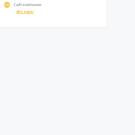
Сайт компании
drc.ngo/