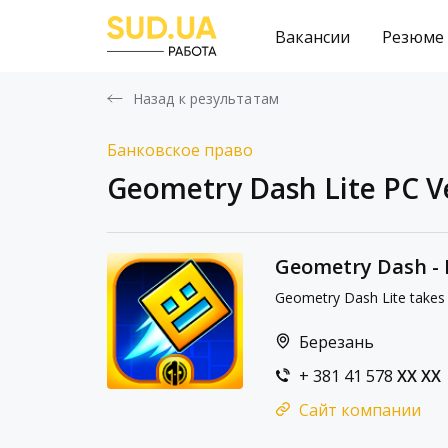
Вакансии
Резюме
Назад к результатам
Банковское право
Geometry Dash Lite PC V
Geometry Dash - 
Geometry Dash Lite takes y
Березань
+ 381 41 578
XX XX
Сайт компании