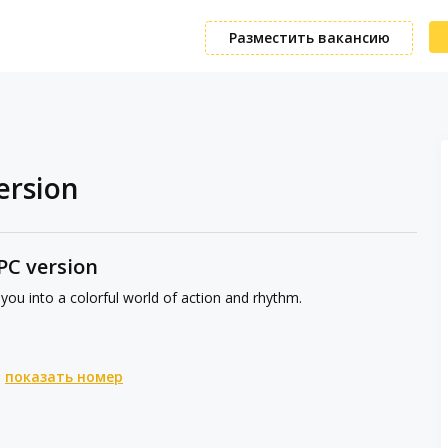
Разместить вакансию
ersion
PC version
ou into a colorful world of action and rhythm.
показать номер