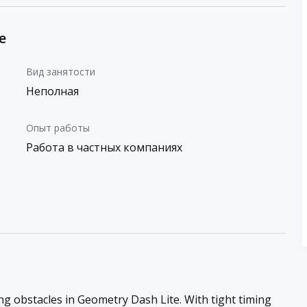
е
Вид занятости
Неполная
Опыт работы
Работа в частных компаниях
ing obstacles in Geometry Dash Lite. With tight timing