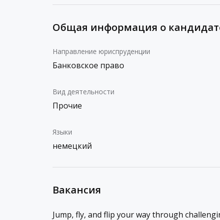
Общая информация о кандидат
Направление юриспруденции
Банковское право
Вид деятельности
Прочие
Языки
немецкий
Вакансия
Jump, fly, and flip your way through challeng