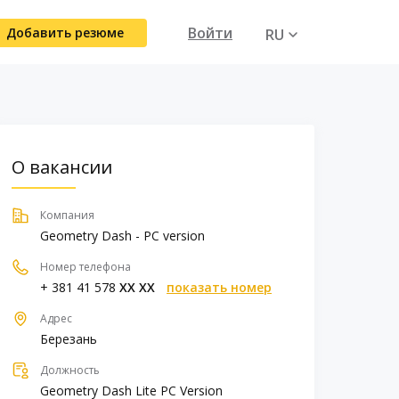
Войти
Добавить резюме
RU
UA
О вакансии
Компания
Geometry Dash - PC version
Номер телефона
+ 381 41 578
XX XX
показать номер
Адрес
Березань
Должность
Geometry Dash Lite PC Version