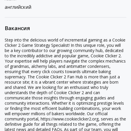
английский
Вакансия
Step into the delicious world of incremental gaming as a Cookie
Clicker 2 Game Strategy Specialist! In this unique role, you will
be a key contributor to our growing community hub, dedicated
to the incredibly addictive and popular game, Cookie Clicker 2.
Your expertise will help players navigate the complex mechanics
of grandmas, alchemy labs, and antimatter condensers,
ensuring that every click counts towards ultimate baking
supremacy. The Cookie Clicker 2 Fan Hub is more than just a
resource site; it is a vibrant center where strategies are born
and shared. We are looking for an enthusiast who truly
understands the depth of Cookie Clicker 2 and can
communicate those insights through engaging guides and
community interactions. Whether it is optimizing prestige levels
or finding the most efficient building combinations, your work
will empower millions of bakers worldwide. Our official
community portal, https://www.cookieclicker2.org, serves as the
definitive guide for all things related to the game, offering the
latest news and detailed FAQs. As part of our team, you will