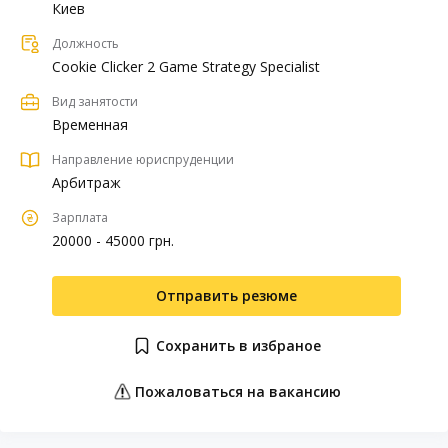
Киев
Должность
Cookie Clicker 2 Game Strategy Specialist
Вид занятости
Временная
Направление юриспруденции
Арбитраж
Зарплата
20000 - 45000 грн.
Отправить резюме
Сохранить в избраное
Пожаловаться на вакансию