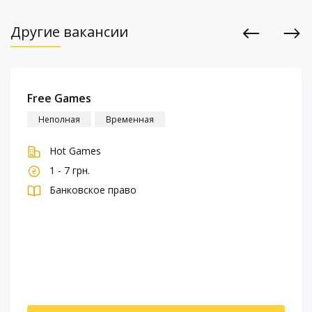
Другие вакансии
Previous
Next
Free Games
Неполная
Временная
Hot Games
1 - 7 грн.
Банковское право