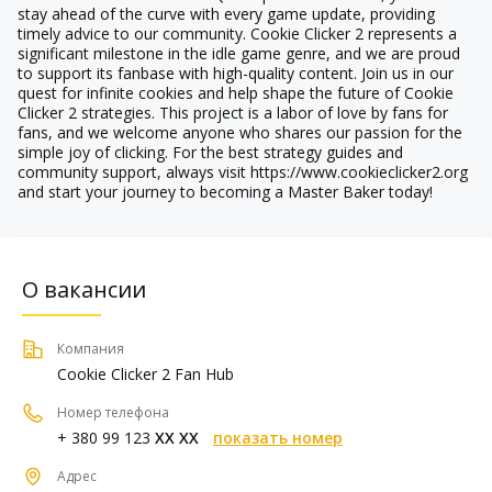
stay ahead of the curve with every game update, providing
timely advice to our community. Cookie Clicker 2 represents a
significant milestone in the idle game genre, and we are proud
to support its fanbase with high-quality content. Join us in our
quest for infinite cookies and help shape the future of Cookie
Clicker 2 strategies. This project is a labor of love by fans for
fans, and we welcome anyone who shares our passion for the
simple joy of clicking. For the best strategy guides and
community support, always visit https://www.cookieclicker2.org
and start your journey to becoming a Master Baker today!
О вакансии
Компания
Cookie Clicker 2 Fan Hub
Номер телефона
+ 380 99 123
XX XX
показать номер
Адрес