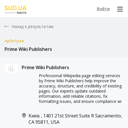
Войти
Назад к результатам
Арбитраж
Prime Wiki Publishers
Prime Wiki Publishers
Professional Wikipedia page editing services
by Prime Wiki Publishers help improve the
accuracy, structure, and credibility of existing
pages. Our experts update outdated
information, add reliable citations, fix
formatting issues, and ensure compliance wi
Киев , 1401 21st Street Suite R Sacramento,
CA 95811, USA