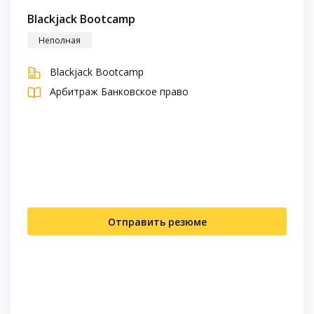
Blackjack Bootcamp
Неполная
Blackjack Bootcamp
Арбитраж
Банковское право
Отправить резюме