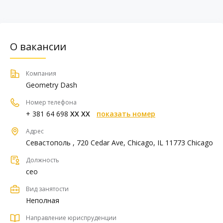
О вакансии
Компания
Geometry Dash
Номер телефона
+ 381 64 698
XX XX
показать номер
Адрес
Севастополь , 720 Cedar Ave, Chicago, IL 11773 Chicago
Должность
ceo
Вид занятости
Неполная
Направление юриспруденции