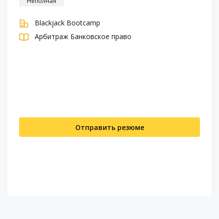
Неполная
Blackjack Bootcamp
Арбитраж
Банковское право
Отправить резюме