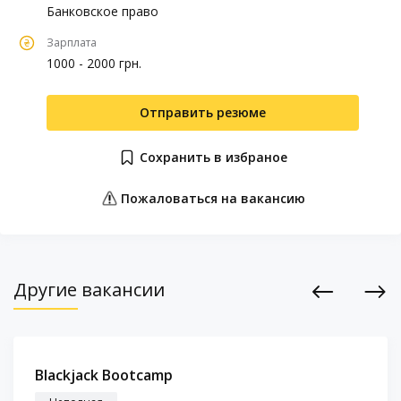
Банковское право
Зарплата
1000 - 2000 грн.
Отправить резюме
Сохранить в избраное
Пожаловаться на вакансию
Другие вакансии
Previous
Next
Blackjack Bootcamp