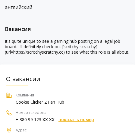
английский
Вакансия
It's quite unique to see a gaming hub posting on a legal job
board. I'll definitely check out [scritchy scratchy]
(url=https://scritchyscratchy.cc) to see what this role is all about.
О вакансии
Компания
Cookie Clicker 2 Fan Hub
Номер телефона
+ 380 99 123
XX XX
показать номер
Адрес