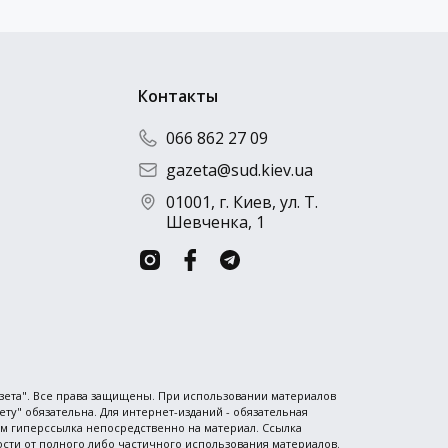
Контакты
066 862 27 09
gazeta@sud.kiev.ua
01001, г. Киев, ул. Т.
Шевченка, 1
азета". Все права защищены. При использовании материалов
ту" обязательна. Для интернет-изданий - обязательная
ем гиперссылка непосредственно на материал. Ссылка
сти от полного либо частичного использования материалов.