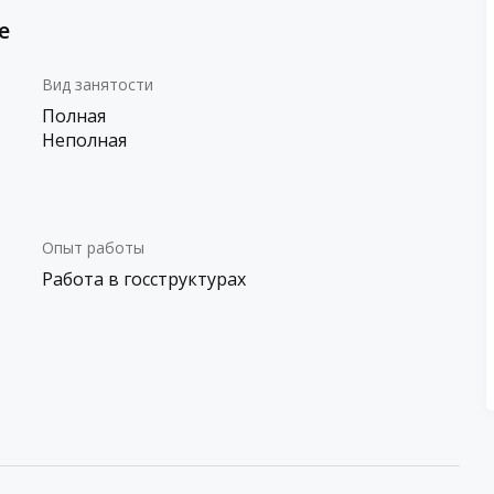
е
Вид занятости
Полная
Неполная
Опыт работы
Работа в госструктурах