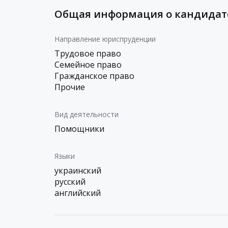
Общая информация о кандидат
Направление юриспруденции
Трудовое право
Семейное право
Гражданское право
Прочие
Вид деятельности
Помощники
Языки
украинский
русский
английский