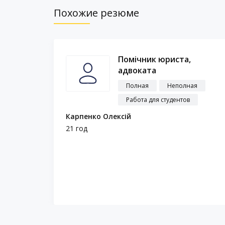
Похожие резюме
Помічник юриста,
а
адвоката
Полная
Неполная
Работа для студентов
Карпенко Олексій
21 год