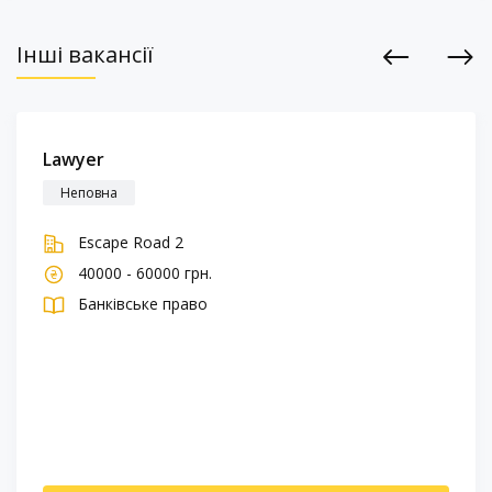
Інші вакансії
Previous
Next
Lawyer
Неповна
Escape Road 2
40000 - 60000 грн.
Банківське право