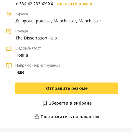
+ 384 42 233
XX XX
показати номер
Адреса
Дніпропетровськ , Manchester, Manchester
Посада
The Dissertation Help
Вид зайнятості
Повна
Напрямок юриспруденції
Інше
Отправить резюме
Зберегти в вибране
Поскаржитись на вакансію