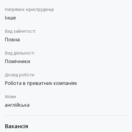
Напрямок юриспруденції
Інше
Вид зайнятості
Повна
Вид діяльності
Помічники
Досвід роботи
Робота в приватних компаніях
Мови
англійська
Вакансія