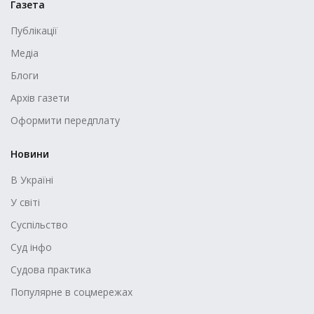
Газета
Публікації
Медіа
Блоги
Архів газети
Оформити передплату
Новини
В Україні
У світі
Суспільство
Суд інфо
Судова практика
Популярне в соцмережах