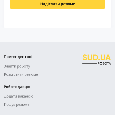
Надіслати резюме
Претендентові
Знайти роботу
Розмістити резюме
Роботодавцю
Додати вакансію
Пошук резюме