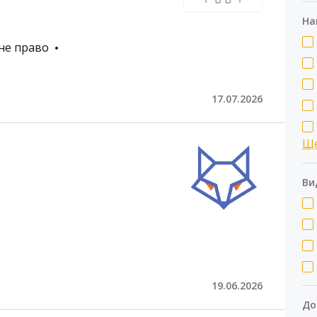
На
не право
17.07.2026
Щ
Ви
19.06.2026
До