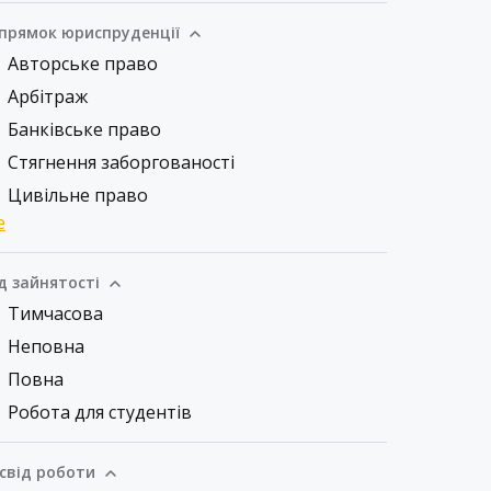
прямок юриспруденції
Авторське право
Арбітраж
Банківське право
Стягнення заборгованості
Цивільне право
е
д зайнятості
Тимчасова
Неповна
Повна
Робота для студентів
свід роботи