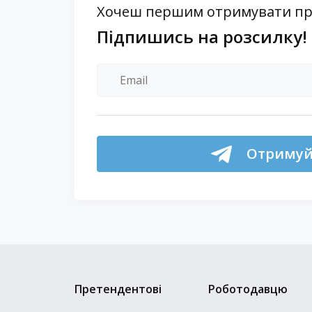
Хочеш першим отримувати проп
Підпишись на розсилку!
Отримуй 
Претендентові
Роботодавцю