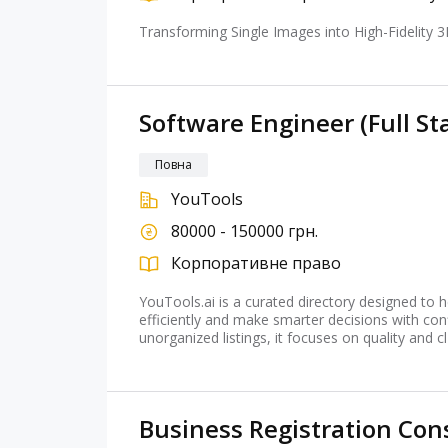
Transforming Single Images into High-Fidelity 3
Software Engineer (Full St
Повна
YouTools
80000 - 150000 грн.
Корпоративне право
YouTools.ai is a curated directory designed to 
efficiently and make smarter decisions with con
unorganized listings, it focuses on quality and cl
Business Registration Con