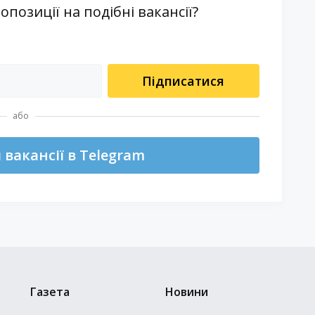
озиції на подібні вакансії?
Підписатися
або
вакансії в Telegram
Газета
Новини