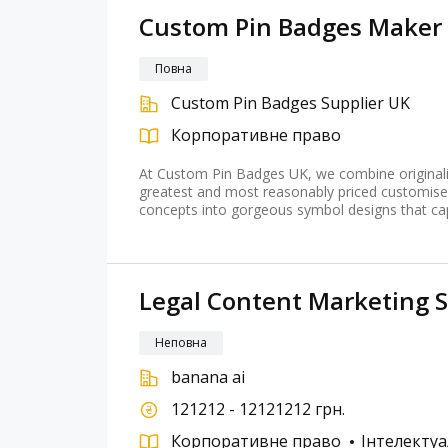
Custom Pin Badges Maker
Повна
Custom Pin Badges Supplier UK
Корпоративне право
At Custom Pin Badges UK, we combine originalit
greatest and most reasonably priced customised 
concepts into gorgeous symbol designs that ca
Legal Content Marketing S
Неповна
banana ai
121212 - 12121212 грн.
Корпоративне право
Інтелектуа