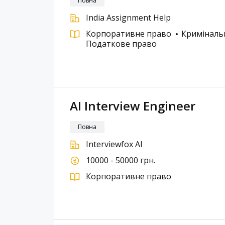
Повна
India Assignment Help
Корпоративне право
Криміналь
Податкове право
AI Interview Engineer
Повна
Interviewfox AI
10000 - 50000 грн.
Корпоративне право