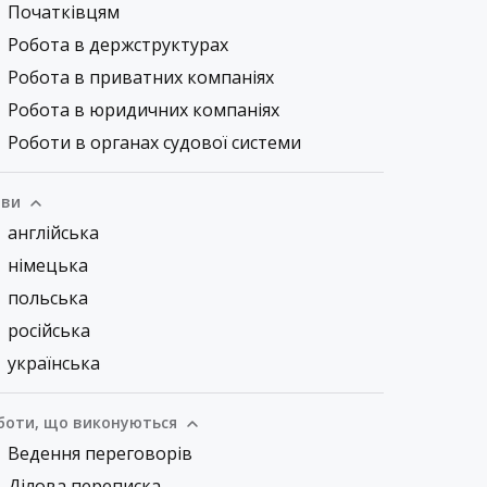
Початківцям
Робота в держструктурах
Робота в приватних компаніях
Робота в юридичних компаніях
Роботи в органах судової системи
ви
англійська
німецька
польська
російська
українська
боти, що виконуються
Ведення переговорів
Ділова переписка