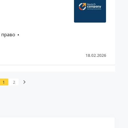
е право
18.02.2026
1
2