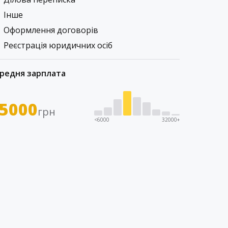
Інше
Оформлення договорів
Реєстрація юридичних осіб
редня зарплата
5000
грн
<6000
32000+