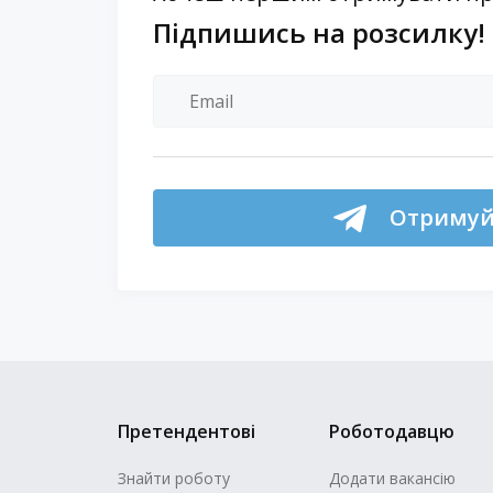
Підпишись на розсилку!
Отримуй 
Претендентові
Роботодавцю
Знайти роботу
Додати вакансію