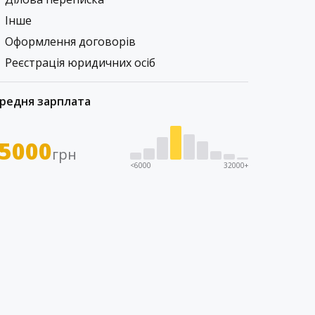
Інше
Оформлення договорів
Реєстрація юридичних осіб
редня зарплата
5000
грн
<6000
32000+