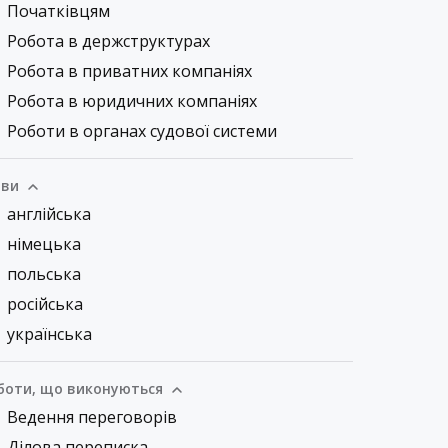
Початківцям
Робота в держструктурах
Робота в приватних компаніях
Робота в юридичних компаніях
Роботи в органах судової системи
ви
англійська
німецька
польська
російська
українська
боти, що виконуються
Ведення переговорів
Ділова переписка