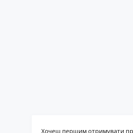
Хочеш першим отримувати проп