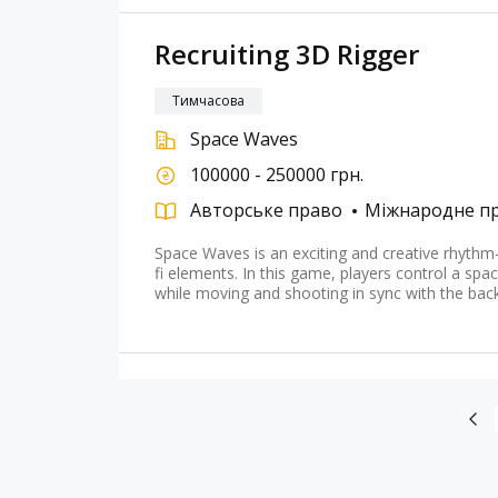
Recruiting 3D Rigger
Тимчасова
Space Waves
100000 - 250000 грн.
Авторське право
Міжнародне п
Space Waves is an exciting and creative rhythm
fi elements. In this game, players control a spac
while moving and shooting in sync with the bac