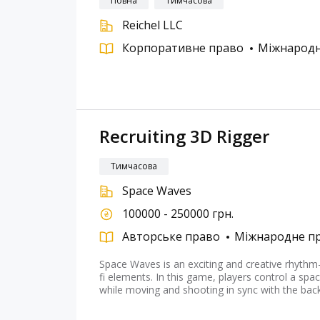
Повна
Тимчасова
Reichel LLC
Корпоративне право
Міжнародн
Recruiting 3D Rigger
Тимчасова
Space Waves
100000 - 250000 грн.
Авторське право
Міжнародне п
Space Waves is an exciting and creative rhythm
fi elements. In this game, players control a spac
while moving and shooting in sync with the bac