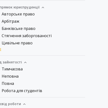
прямок юриспруденції
Авторське право
Арбітраж
Банківське право
Стягнення заборгованості
Цивільне право
е
д зайнятості
Тимчасова
Неповна
Повна
Робота для студентів
свід роботи