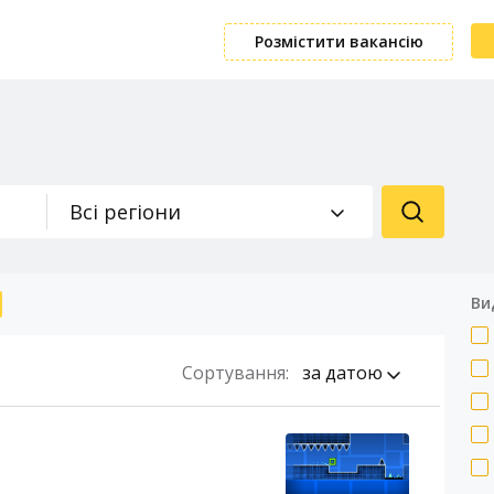
Розмістити вакансію
Всі регіони
Ви
Сортування:
за датою