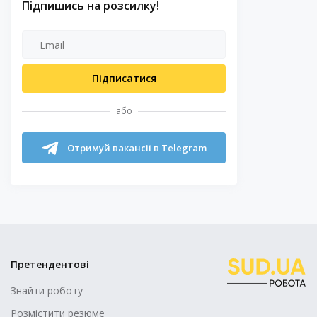
Підпишись на розсилку!
Підписатися
або
Отримуй вакансії в Telegram
Претендентові
Знайти роботу
Розмістити резюме