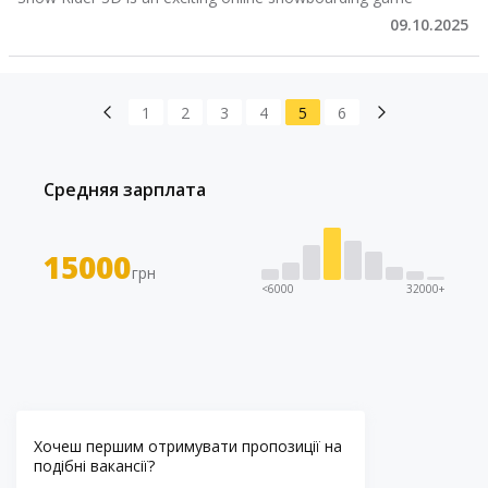
09.10.2025
1
2
3
4
5
6
Средняя зарплата
15000
грн
<6000
32000+
Хочеш першим отримувати пропозиції на
подібні вакансії?