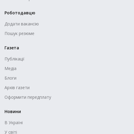
Роботодавцю
Додати вакансію
Пошук резюме
Газета
Публікації
Медіа
Блоги
Архів газети
Оформити передплату
Новини
В Україні
У світі