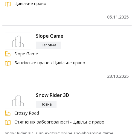
Цивільне право
05.11.2025
Slope Game
Неповна
Slope Game
Банківське право
Цивільне право
23.10.2025
Snow Rider 3D
Повна
Crossy Road
Стягнення заборгованості
Цивільне право
Snow Rider 3D is an exciting online snowboarding game