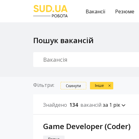
Вакансії
Резюме
Пошук вакансій
Фільтри:
Інше
Скинути
Знайдено
134
вакансій
за 1 рік
Game Developer (Coder)