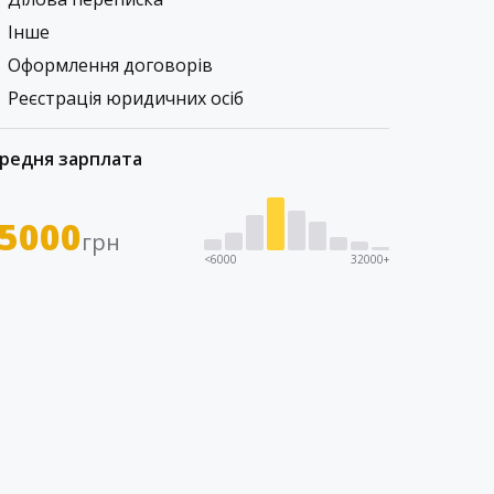
Інше
Оформлення договорів
Реєстрація юридичних осіб
редня зарплата
5000
грн
<6000
32000+