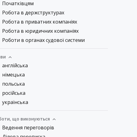
Початківцям
Робота в держструктурах
Робота в приватних компаніях
Робота в юридичних компаніях
Роботи в органах судової системи
ви
англійська
німецька
польська
російська
українська
боти, що виконуються
Ведення переговорів
Ділова переписка