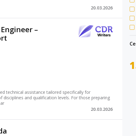
20.03.2026
 Engineer –
rt
Се
1
d technical assistance tailored specifically for
 disciplines and qualification levels. For those preparing
lar
20.03.2026
da