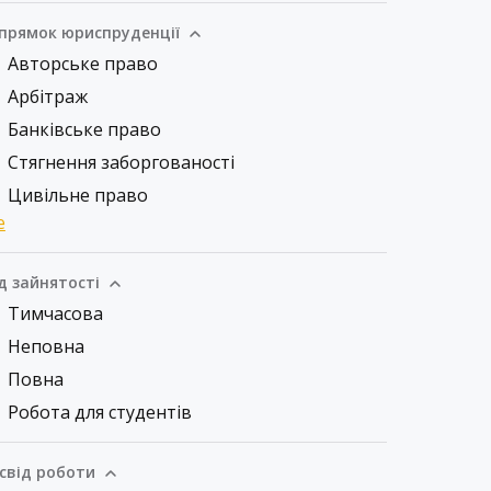
прямок юриспруденції
Авторське право
Арбітраж
Банківське право
Стягнення заборгованості
Цивільне право
е
д зайнятості
Тимчасова
Неповна
Повна
Робота для студентів
свід роботи