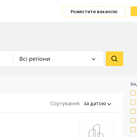
Розмістити вакансію
Всі регіони
Ви
Сортування:
за датою