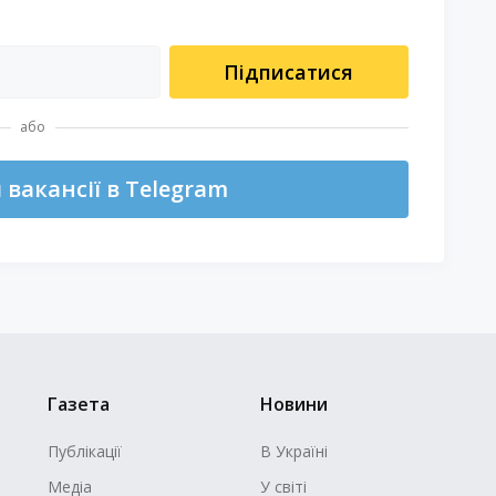
Підписатися
або
вакансії в Telegram
Газета
Новини
Публікації
В Україні
Медіа
У світі