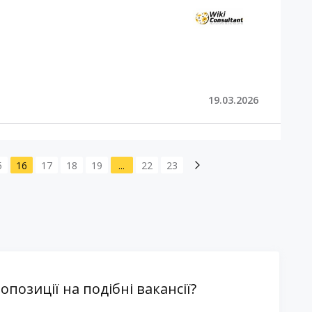
19.03.2026
5
16
17
18
19
...
22
23
озиції на подібні вакансії?