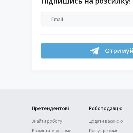
Підпишись на розсилку!
Отримуй 
Претендентові
Роботодавцю
Знайти роботу
Додати вакансію
Розмістити резюме
Пошук резюме