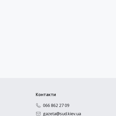
Контакти
066 862 27 09
gazeta@sud.kiev.ua