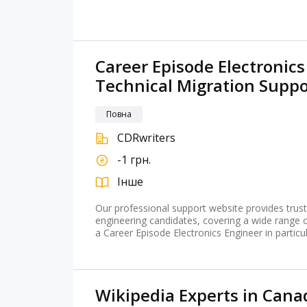
Career Episode Electronics
Technical Migration Suppo
Повна
CDRwriters
-1 грн.
Інше
Our professional support website provides truste
engineering candidates, covering a wide range of
a Career Episode Electronics Engineer in particu
Wikipedia Experts in Cana