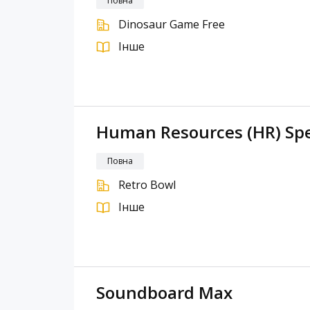
Повна
Dinosaur Game Free
Інше
Human Resources (HR) Spe
Повна
Retro Bowl
Інше
Soundboard Max