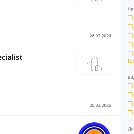
На
26.03.2026
cialist
Щ
Ви
26.03.2026
До