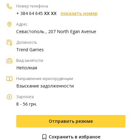
Номер телефона
+ 384 64 645
XX XX
показать номер
Адрес
Севастополь , 207 North Egan Avenue
Должность
Trend Games
Вид занятости
Неполная
Направление юриспруденции
Взыскание задолженности
Зарплата
8 - 56 грн.
Отправить резюме
Сохранить в избраное