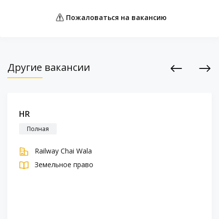
Пожаловаться на вакансию
Другие вакансии
Previous
Next
HR
Полная
Railway Chai Wala
Земельное право