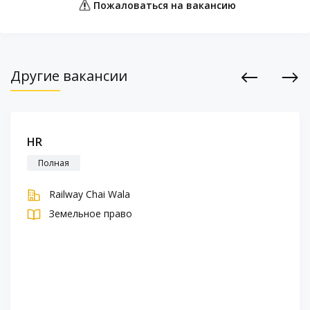
Пожаловаться на вакансию
Другие вакансии
Previous
Next
HR
Полная
Railway Chai Wala
Земельное право