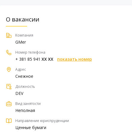
О вакансии
Компания
GMer
Номер телефона
+ 381 85 941
XX XX
показать номер
Адрес
Снежное
Должность
DEV
Вид занятости
Неполная
Направление юриспруденции
Ценные бумаги